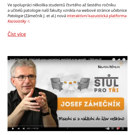
Ve spolupráci několika studentů čtvrtého až šestého ročníku
a učitelů patologie naší fakulty vznikla na webové stránce učebnice
Patologie
(Zámečník J. et al.) nová
interaktivní kazuistická platforma
Kazooistiky
.
Číst více