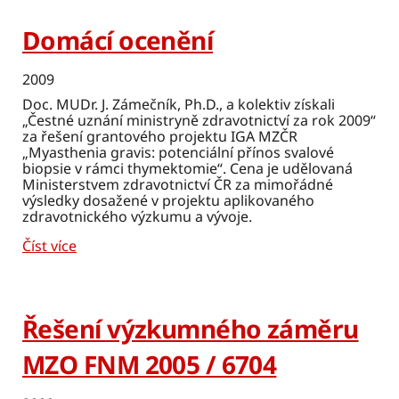
Domácí ocenění
2009
Doc. MUDr. J. Zámečník, Ph.D., a kolektiv získali
„Čestné uznání ministryně zdravotnictví za rok 2009“
za řešení grantového projektu IGA MZČR
„Myasthenia gravis: potenciální přínos svalové
biopsie v rámci thymektomie“. Cena je udělovaná
Ministerstvem zdravotnictví ČR za mimořádné
výsledky dosažené v projektu aplikovaného
zdravotnického výzkumu a vývoje.
Číst více
Řešení výzkumného záměru
MZO FNM 2005 / 6704