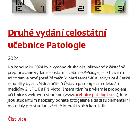
Druhé vydání celostátní
učebnice Patologie
2024
Na konci roku 2024 bylo vydáno druhé aktualizované a částečně
přepracované vydání celostátní učebnice
Patologie
, jejíž hlavním
editorem je prof. Josef Zámečník. Mezi téměř 40 autory z celé České
republiky byla i většina učitelů Ústavu patologie a molekulární
medicíny 2. LF UK a FN Motol. Interaktivním prvkem je propojení
učebnice s webovou stránkou (www.
ucebnice-patologie.cz
), kde
jsou studentům nabízeny bohaté fotogalerie a další suplementární
materiály pro studium včetně interaktivních kazuistik.
Číst více