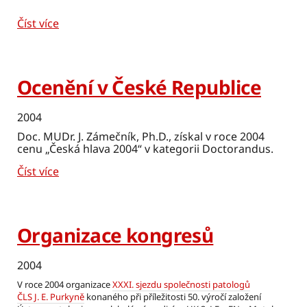
Číst více
Ocenění v České Republice
2004
Doc. MUDr. J. Zámečník, Ph.D., získal v roce 2004
cenu „Česká hlava 2004“ v kategorii Doctorandus.
Číst více
Organizace kongresů
2004
V roce 2004 organizace
XXXI. sjezdu společnosti patologů
ČLS J. E. Purkyně
konaného při příležitosti 50. výročí založení