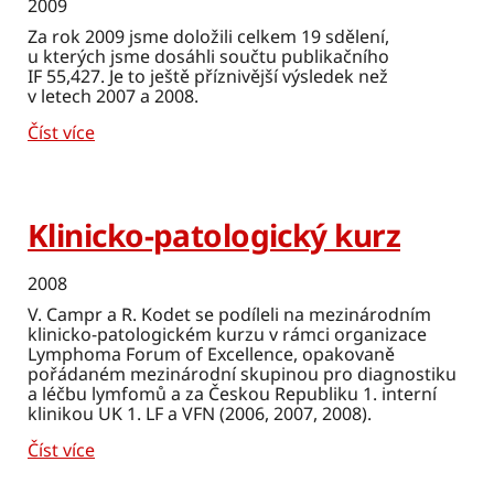
2009
Za rok 2009 jsme doložili celkem 19 sdělení,
u kterých jsme dosáhli součtu publikačního
IF 55,427. Je to ještě příznivější výsledek než
v letech 2007 a 2008.
Číst více
Klinicko-patologický kurz
2008
V. Campr a R. Kodet se podíleli na mezinárodním
klinicko-patologickém kurzu v rámci organizace
Lymphoma Forum of Excellence, opakovaně
pořádaném mezinárodní skupinou pro diagnostiku
a léčbu lymfomů a za Českou Republiku 1. interní
klinikou UK 1. LF a VFN (2006, 2007, 2008).
Číst více