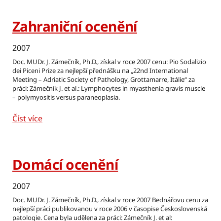
Zahraniční ocenění
2007
Doc. MUDr. J. Zámečník, Ph.D., získal v roce 2007 cenu: Pio Sodalizio
dei Piceni Prize za nejlepší přednášku na „22nd International
Meeting – Adriatic Society of Pathology, Grottamarre, Itálie“ za
práci: Zámečník J. et al.: Lymphocytes in myasthenia gravis muscle
– polymyositis versus paraneoplasia.
Číst více
Domácí ocenění
2007
Doc. MUDr. J. Zámečník, Ph.D., získal v roce 2007 Bednářovu cenu za
nejlepší práci publikovanou v roce 2006 v časopise Československá
patologie. Cena byla udělena za práci: Zámečník J. et al: