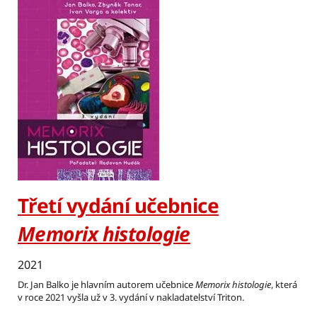
Třetí vydání učebnice
Memorix histologie
2021
Dr. Jan Balko je hlavním autorem učebnice
Memorix histologie
, která
v roce 2021 vyšla už v 3. vydání v nakladatelství Triton.