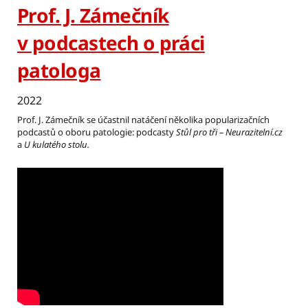
Prof. J. Zámečník
v podcastech o práci
patologa
2022
Prof. J. Zámečník se účastnil natáčení několika popularizačních
podcastů o oboru patologie: podcasty
Stůl pro tři – Neurazitelní.cz
a
U kulatého stolu.