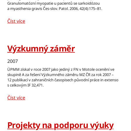
Granulomatózní myopatie u pacientů se sarkoidózou
a myasthenia gravis Čes-slov. Patol. 2006, 42(4):175–81.
Číst více
Výzkumný záměr
2007
ÚPMM získal v roce 2007 jako jediný z FN v Motole ocenění ve
skupině A za řešení Výzkumného záměru MZ ČR za rok 2007 –
12 publikací v zahraničních časopisech původní práce in extenso
s celkovým IF 32,471.
Číst více
Projekty na podporu výuky