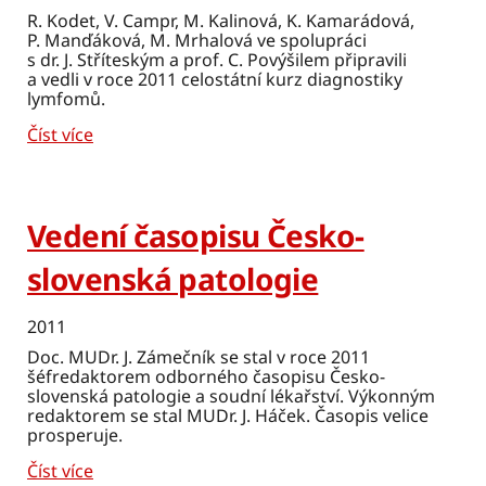
R. Kodet, V. Campr, M. Kalinová, K. Kamarádová,
P. Manďáková, M. Mrhalová ve spolupráci
s dr. J. Stříteským a prof. C. Povýšilem připravili
a vedli v roce 2011 celostátní kurz diagnostiky
lymfomů.
Číst více
Vedení časopisu Česko-
slovenská patologie
2011
Doc. MUDr. J. Zámečník se stal v roce 2011
šéfredaktorem odborného časopisu Česko-
slovenská patologie a soudní lékařství. Výkonným
redaktorem se stal MUDr. J. Háček. Časopis velice
prosperuje.
Číst více