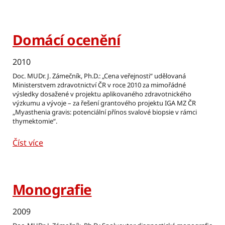
Domácí ocenění
2010
Doc. MUDr. J. Zámečník, Ph.D.: „Cena veřejnosti“ udělovaná
Ministerstvem zdravotnictví ČR v roce 2010 za mimořádné
výsledky dosažené v projektu aplikovaného zdravotnického
výzkumu a vývoje – za řešení grantového projektu IGA MZ ČR
„Myasthenia gravis: potenciální přínos svalové biopsie v rámci
thymektomie“.
Číst více
Monografie
2009