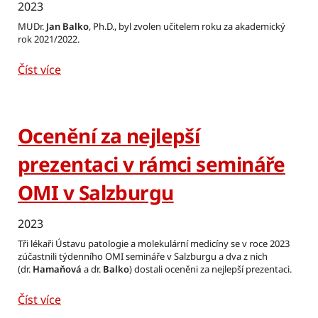
2023
MUDr.
Jan Balko
, Ph.D., byl zvolen učitelem roku za akademický
rok 2021/2022.
Číst více
Ocenění za nejlepší
prezentaci v rámci semináře
OMI v Salzburgu
2023
Tři lékaři Ústavu patologie a molekulární medicíny se v roce 2023
zúčastnili týdenního OMI semináře v Salzburgu a dva z nich
(dr.
Hamaňová
a dr.
Balko
) dostali oceněni za nejlepší prezentaci.
Číst více