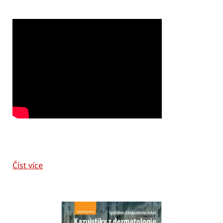
Číst více