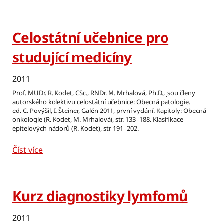
Celostátní učebnice pro
studující medicíny
2011
Prof. MUDr. R. Kodet, CSc., RNDr. M. Mrhalová, Ph.D., jsou členy
autorského kolektivu celostátní učebnice: Obecná patologie.
ed. C. Povýšil, I. Šteiner, Galén 2011, první vydání. Kapitoly: Obecná
onkologie (R. Kodet, M. Mrhalová), str. 133–188. Klasifikace
epitelových nádorů (R. Kodet), str. 191–202.
Číst více
Kurz diagnostiky lymfomů
2011