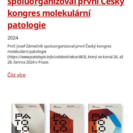
spoluorganizoval první Český
kongres molekulární
patologie
2024
Prof. Josef Zámečník spoluorganizoval první Český kongres
molekulární patologie
(
https
://www
.patologie.info/udalosti/akce/463
), který se konal 26. až
28. června 2024 v Praze.
Číst více