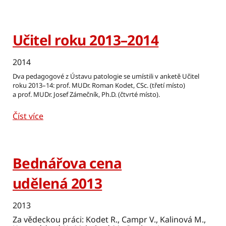
Učitel roku 2013–2014
2014
Dva pedagogové z Ústavu patologie se umístili v anketě Učitel
roku 2013–14: prof. MUDr. Roman Kodet, CSc. (třetí místo)
a prof. MUDr. Josef Zámečník, Ph.D. (čtvrté místo).
Číst více
Bednářova cena
udělená 2013
2013
Za vědeckou práci: Kodet R., Campr V., Kalinová M.,