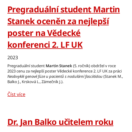
Pregraduální student Martin
Stanek oceněn za nejlepší
poster na Vědecké
konferenci 2. LF UK
2023
Pregraduální student
Martin Stanek
(5. ročník) obdržel v roce
2023 cenu za nejlepší poster Vědecké konference 2. LF UK za práci
Neobvyklé genové fúze u pacientů s nodulární fasciitidou
(Stanek M.,
Balko J., Krsková L., Zámečník J.).
Číst více
Dr. Jan Balko učitelem roku