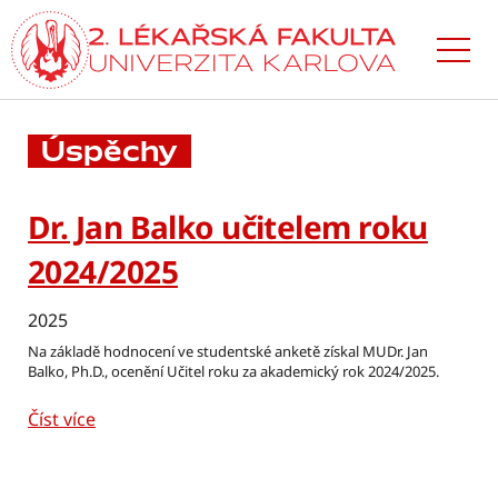
Přejít
k hlavnímu
obsahu
Úspěchy
Dr. Jan Balko učitelem roku
2024/2025
2025
Na základě hodnocení ve studentské anketě získal MUDr. Jan
Balko, Ph.D., ocenění Učitel roku za akademický rok 2024/2025.
Číst více