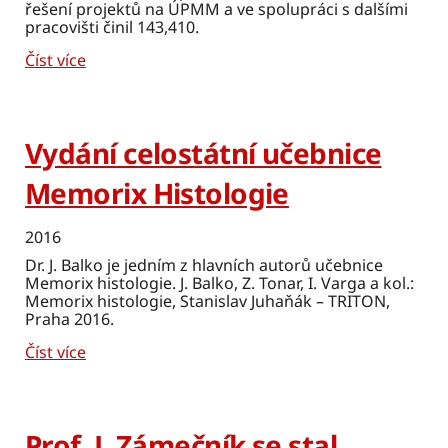
řešení projektů na ÚPMM a ve spolupráci s dalšími
pracovišti činil 143,410.
Číst více
Vydání celostátní učebnice
Memorix Histologie
2016
Dr. J. Balko je jedním z hlavních autorů učebnice
Memorix histologie. J. Balko, Z. Tonar, I. Varga a kol.:
Memorix histologie, Stanislav Juhaňák – TRITON,
Praha 2016.
Číst více
Prof. J. Zámečník se stal