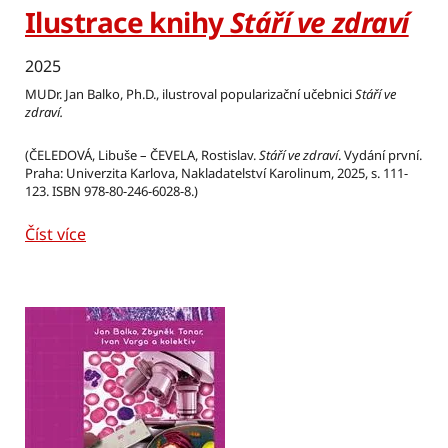
Ilustrace knihy
Stáří ve zdraví
2025
MUDr. Jan Balko, Ph.D., ilustroval popularizační učebnici
Stáří ve
zdraví.
(ČELEDOVÁ, Libuše – ČEVELA, Rostislav.
Stáří ve zdraví
. Vydání první.
Praha: Univerzita Karlova, Nakladatelství Karolinum, 2025, s. 111-
123. ISBN 978-80-246-6028-8.)
Číst více