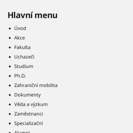
Hlavní menu
Úvod
Akce
Fakulta
Uchazeči
Studium
Ph.D.
Zahraniční mobilita
Dokumenty
Věda a výzkum
Zaměstnanci
Specializační
Alumni