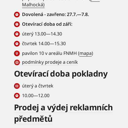
Malhocká)
Dovolená - zavřeno: 27.7.—7.8.
Otevírací doba od září:
úterý 13.00—14.30
čtvrtek 14.00—15.30
pavilon 10 v areálu FNMH (
mapa
)
podmínky prodeje a ceník
Otevírací doba pokladny
úterý a čtvrtek
10.00—12.00
Prodej a výdej reklamních
předmětů