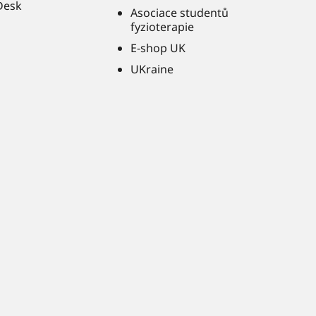
Desk
Asociace studentů
fyzioterapie
E-shop UK
UKraine