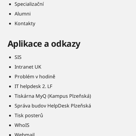
Specializační
Alumni
Kontakty
Aplikace a odkazy
SIS
Intranet UK
Problém v hodině
IT helpdesk 2. LF
Tiskárna MyQ (Kampus Plzeňská)
Správa budov HelpDesk Plzeňská
Tisk posterů
WhoIS
Webmail