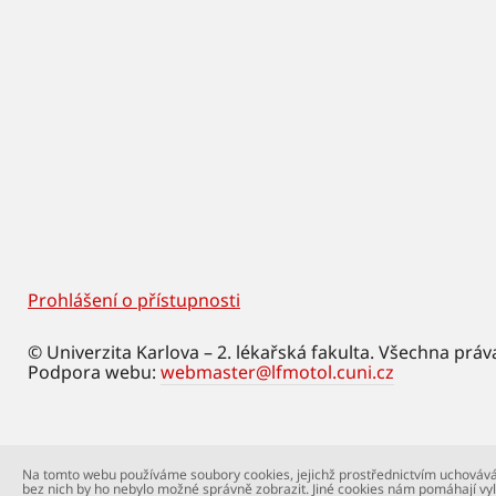
Prohlášení o přístupnosti
Footer
© Univerzita Karlova – 2. lékařská fakulta. Všechna práv
Podpora webu:
webmaster@lfmotol.cuni.cz
Na tomto webu používáme soubory cookies, jejichž prostřednictvím uchovává
bez nich by ho nebylo možné správně zobrazit. Jiné cookies nám pomáhají vyl