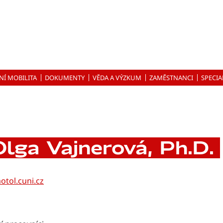
NÍ MOBILITA
DOKUMENTY
VĚDA A VÝZKUM
ZAMĚSTNANCI
SPECIA
lga Vajnerová, Ph.D.
otol.cuni.cz