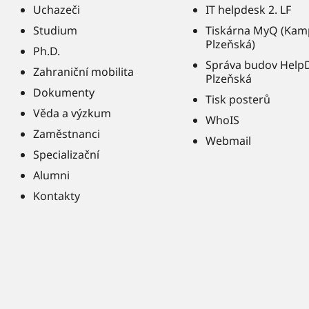
Uchazeči
IT helpdesk 2. LF
Studium
Tiskárna MyQ (Kam
Plzeňská)
Ph.D.
Správa budov Help
Zahraniční mobilita
Plzeňská
Dokumenty
Tisk posterů
Věda a výzkum
WhoIS
Zaměstnanci
Webmail
Specializační
Alumni
Kontakty