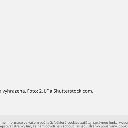
a vyhrazena. Foto: 2. LF a Shutterstock.com.
me informace ve vašem počítači. Některé cookies zajišťují správnou funkci webu
epšovat stránky tím, že nám dovolí nahlédnout, jak jsou stránky používány. Cooki