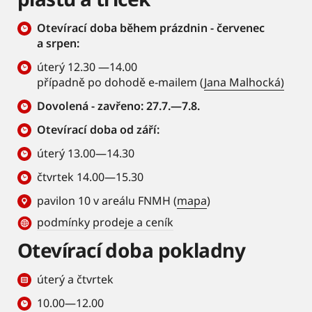
Otevírací doba během prázdnin - červenec
a srpen:
úterý 12.30 —14.00
případně po dohodě e-mailem (
Jana Malhocká)
Dovolená - zavřeno: 27.7.—7.8.
Otevírací doba od září:
úterý 13.00—14.30
čtvrtek 14.00—15.30
pavilon 10 v areálu FNMH (
mapa
)
podmínky prodeje a ceník
Otevírací doba pokladny
úterý a čtvrtek
10.00—12.00