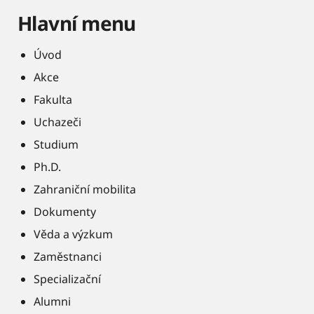
Hlavní menu
Úvod
Akce
Fakulta
Uchazeči
Studium
Ph.D.
Zahraniční mobilita
Dokumenty
Věda a výzkum
Zaměstnanci
Specializační
Alumni