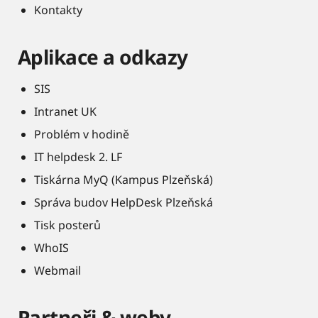
Kontakty
Aplikace a odkazy
SIS
Intranet UK
Problém v hodině
IT helpdesk 2. LF
Tiskárna MyQ (Kampus Plzeňská)
Správa budov HelpDesk Plzeňská
Tisk posterů
WhoIS
Webmail
Partneři & weby