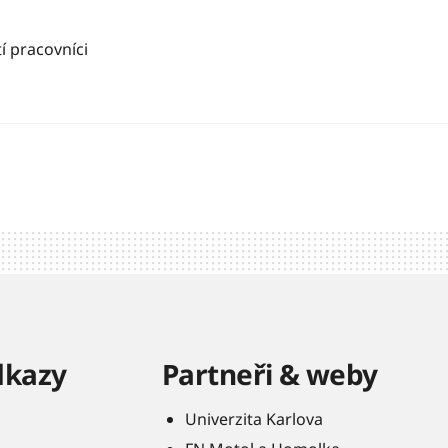
í pracovníci
dkazy
Partneři & weby
Univerzita Karlova