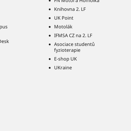
FN Motol a Homolka
Knihovna 2. LF
UK Point
pus
Motolák
IFMSA CZ na 2. LF
Desk
Asociace studentů
fyzioterapie
E-shop UK
UKraine