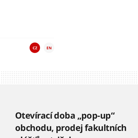
CZ
EN
Otevírací doba „pop-up“
obchodu, prodej fakultních