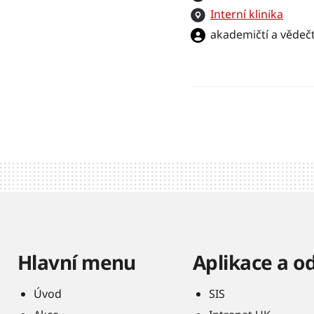
Interní klinika
akademičtí a vědečt
Hlavní menu
Aplikace a o
Úvod
SIS