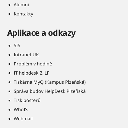
Alumni
Kontakty
Aplikace a odkazy
SIS
Intranet UK
Problém v hodině
IT helpdesk 2. LF
Tiskárna MyQ (Kampus Plzeňská)
Správa budov HelpDesk Plzeňská
Tisk posterů
WhoIS
Webmail