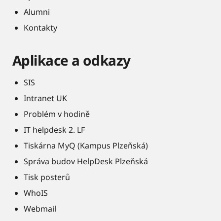
Alumni
Kontakty
Aplikace a odkazy
SIS
Intranet UK
Problém v hodině
IT helpdesk 2. LF
Tiskárna MyQ (Kampus Plzeňská)
Správa budov HelpDesk Plzeňská
Tisk posterů
WhoIS
Webmail