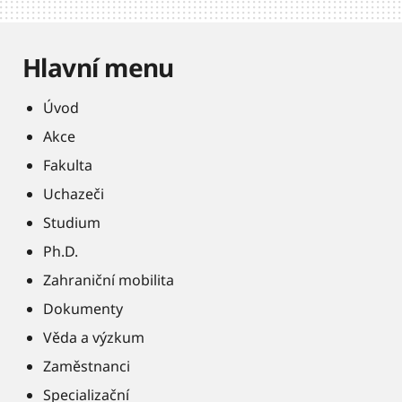
Hlavní menu
Úvod
Akce
Fakulta
Uchazeči
Studium
Ph.D.
Zahraniční mobilita
Dokumenty
Věda a výzkum
Zaměstnanci
Specializační