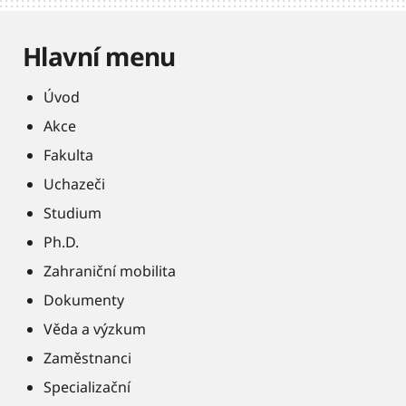
Hlavní menu
Úvod
Akce
Fakulta
Uchazeči
Studium
Ph.D.
Zahraniční mobilita
Dokumenty
Věda a výzkum
Zaměstnanci
Specializační