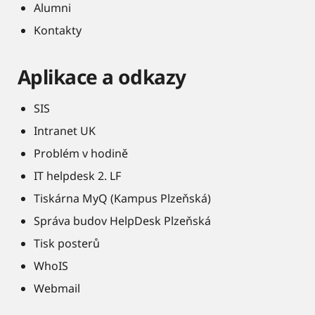
Alumni
Kontakty
Aplikace a odkazy
SIS
Intranet UK
Problém v hodině
IT helpdesk 2. LF
Tiskárna MyQ (Kampus Plzeňská)
Správa budov HelpDesk Plzeňská
Tisk posterů
WhoIS
Webmail