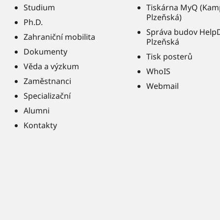
Studium
Tiskárna MyQ (Kam
Plzeňská)
Ph.D.
Správa budov Help
Zahraniční mobilita
Plzeňská
Dokumenty
Tisk posterů
Věda a výzkum
WhoIS
Zaměstnanci
Webmail
Specializační
Alumni
Kontakty