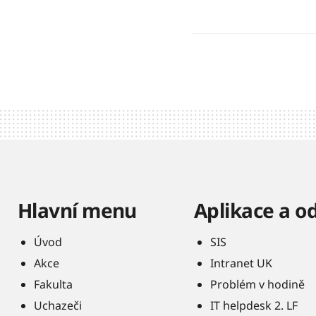
Hlavní menu
Aplikace a o
Úvod
SIS
Akce
Intranet UK
Fakulta
Problém v hodině
Uchazeči
IT helpdesk 2. LF