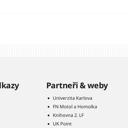
dkazy
Partneři & weby
Univerzita Karlova
FN Motol a Homolka
Knihovna 2. LF
UK Point