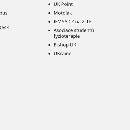
UK Point
pus
Motolák
IFMSA CZ na 2. LF
Desk
Asociace studentů
fyzioterapie
E-shop UK
UKraine