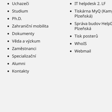
Uchazeči
IT helpdesk 2. LF
Studium
Tiskárna MyQ (Kam
Plzeňská)
Ph.D.
Správa budov Help
Zahraniční mobilita
Plzeňská
Dokumenty
Tisk posterů
Věda a výzkum
WhoIS
Zaměstnanci
Webmail
Specializační
Alumni
Kontakty