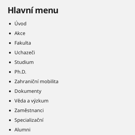
Hlavní menu
Úvod
Akce
Fakulta
Uchazeči
Studium
Ph.D.
Zahraniční mobilita
Dokumenty
Věda a výzkum
Zaměstnanci
Specializační
Alumni