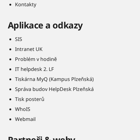
Kontakty
Aplikace a odkazy
SIS
Intranet UK
Problém v hodině
IT helpdesk 2. LF
Tiskárna MyQ (Kampus Plzeňská)
Správa budov HelpDesk Plzeňská
Tisk posterů
WhoIS
Webmail
Partneři & weby