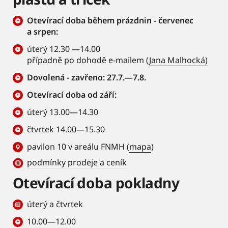
Otevírací doba během prázdnin - červenec
a srpen:
úterý 12.30 —14.00
případně po dohodě e-mailem (
Jana Malhocká)
Dovolená - zavřeno: 27.7.—7.8.
Otevírací doba od září:
úterý 13.00—14.30
čtvrtek 14.00—15.30
pavilon 10 v areálu FNMH (
mapa
)
podmínky prodeje a ceník
Otevírací doba pokladny
úterý a čtvrtek
10.00—12.00