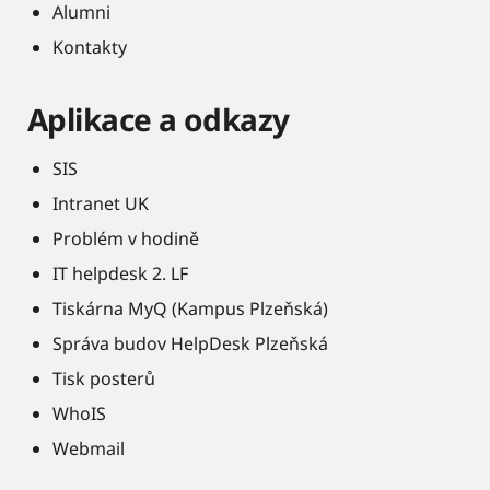
Alumni
Kontakty
Aplikace a odkazy
SIS
Intranet UK
Problém v hodině
IT helpdesk 2. LF
Tiskárna MyQ (Kampus Plzeňská)
Správa budov HelpDesk Plzeňská
Tisk posterů
WhoIS
Webmail