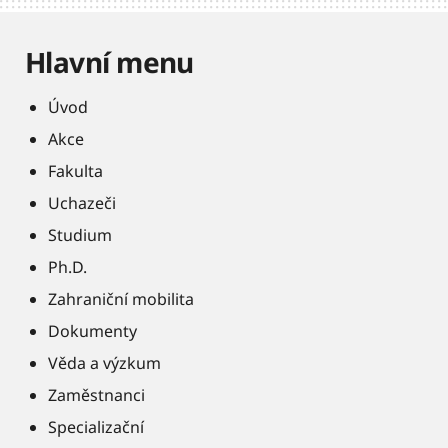
Hlavní menu
Úvod
Akce
Fakulta
Uchazeči
Studium
Ph.D.
Zahraniční mobilita
Dokumenty
Věda a výzkum
Zaměstnanci
Specializační