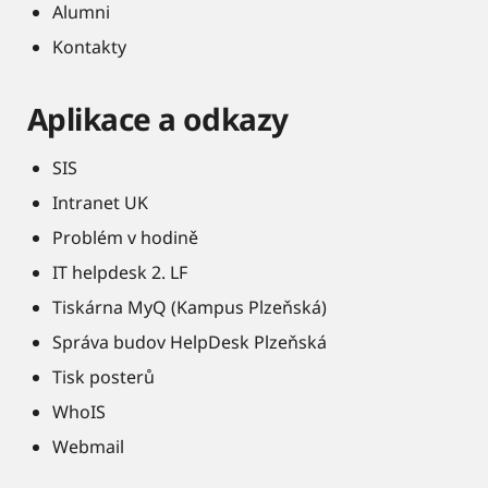
Alumni
Kontakty
Aplikace a odkazy
SIS
Intranet UK
Problém v hodině
IT helpdesk 2. LF
Tiskárna MyQ (Kampus Plzeňská)
Správa budov HelpDesk Plzeňská
Tisk posterů
WhoIS
Webmail