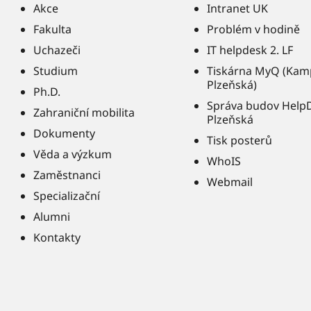
Akce
Intranet UK
Fakulta
Problém v hodině
Uchazeči
IT helpdesk 2. LF
Studium
Tiskárna MyQ (Kam
Plzeňská)
Ph.D.
Správa budov Help
Zahraniční mobilita
Plzeňská
Dokumenty
Tisk posterů
Věda a výzkum
WhoIS
Zaměstnanci
Webmail
Specializační
Alumni
Kontakty