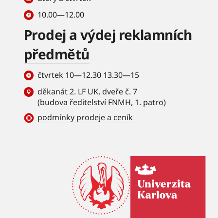
10.00—12.00
Prodej a výdej reklamních
předmětů
čtvrtek 10—12.30 13.30—15
děkanát 2. LF UK, dveře č. 7
(budova ředitelství FNMH, 1. patro)
podmínky prodeje a ceník