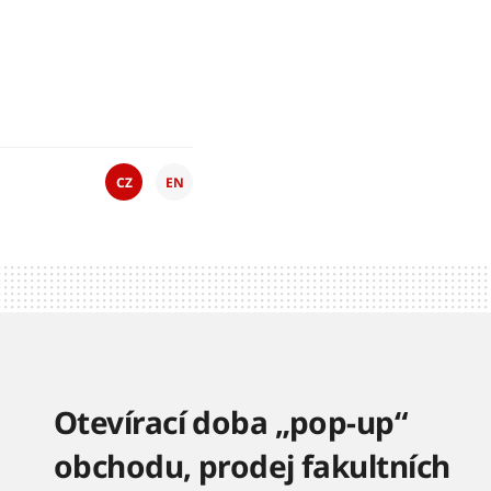
CZ
EN
Otevírací doba „pop-up“
obchodu, prodej fakultních