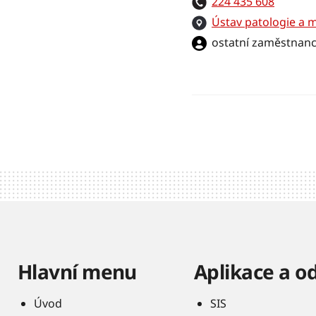
224 435 608
Ústav patologie a 
ostatní zaměstnanc
Hlavní menu
Aplikace a o
Úvod
SIS