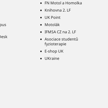
FN Motol a Homolka
Knihovna 2. LF
UK Point
pus
Motolák
IFMSA CZ na 2. LF
Desk
Asociace studentů
fyzioterapie
E-shop UK
UKraine