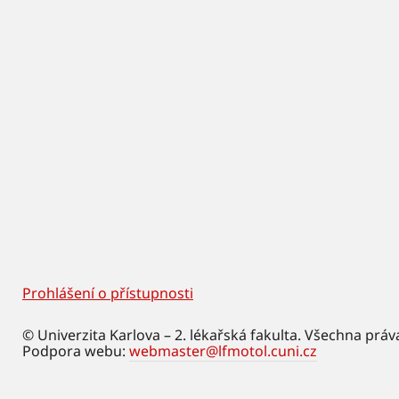
Prohlášení o přístupnosti
Footer
© Univerzita Karlova – 2. lékařská fakulta. Všechna práv
Podpora webu:
webmaster@lfmotol.cuni.cz