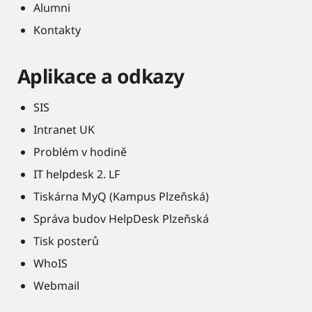
Alumni
Kontakty
Aplikace a odkazy
SIS
Intranet UK
Problém v hodině
IT helpdesk 2. LF
Tiskárna MyQ (Kampus Plzeňská)
Správa budov HelpDesk Plzeňská
Tisk posterů
WhoIS
Webmail