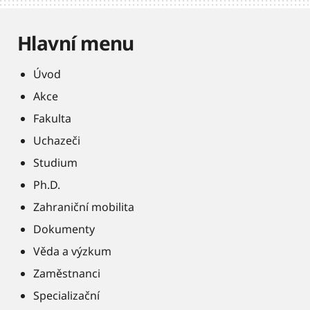
Hlavní menu
Úvod
Akce
Fakulta
Uchazeči
Studium
Ph.D.
Zahraniční mobilita
Dokumenty
Věda a výzkum
Zaměstnanci
Specializační