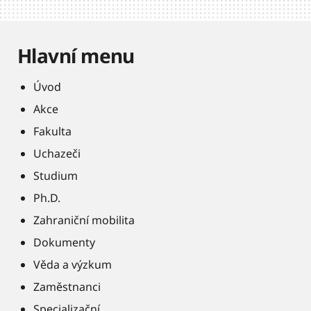
Hlavní menu
Úvod
Akce
Fakulta
Uchazeči
Studium
Ph.D.
Zahraniční mobilita
Dokumenty
Věda a výzkum
Zaměstnanci
Specializační