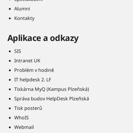
Alumni
Kontakty
Aplikace a odkazy
SIS
Intranet UK
Problém v hodině
IT helpdesk 2. LF
Tiskárna MyQ (Kampus Plzeňská)
Správa budov HelpDesk Plzeňská
Tisk posterů
WhoIS
Webmail