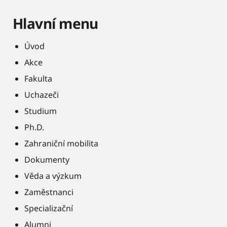
Hlavní menu
Úvod
Akce
Fakulta
Uchazeči
Studium
Ph.D.
Zahraniční mobilita
Dokumenty
Věda a výzkum
Zaměstnanci
Specializační
Alumni