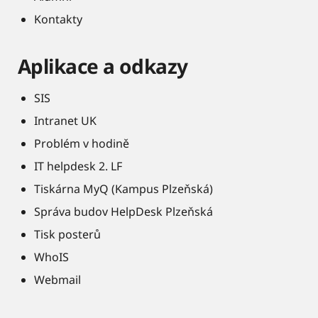
Kontakty
Aplikace a odkazy
SIS
Intranet UK
Problém v hodině
IT helpdesk 2. LF
Tiskárna MyQ (Kampus Plzeňská)
Správa budov HelpDesk Plzeňská
Tisk posterů
WhoIS
Webmail