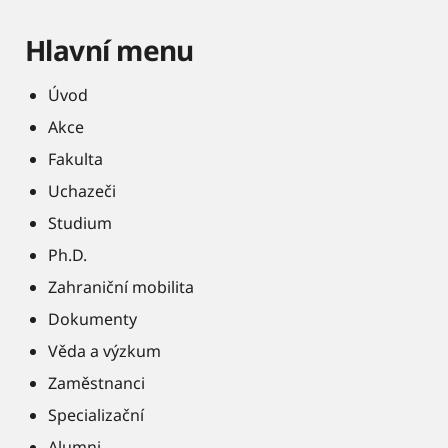
Hlavní menu
Úvod
Akce
Fakulta
Uchazeči
Studium
Ph.D.
Zahraniční mobilita
Dokumenty
Věda a výzkum
Zaměstnanci
Specializační
Alumni