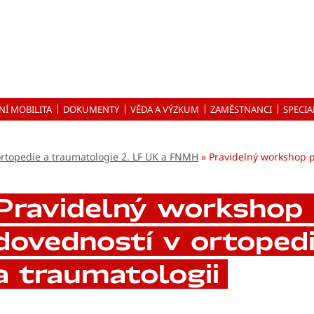
NÍ MOBILITA
DOKUMENTY
VĚDA A VÝZKUM
ZAMĚSTNANCI
SPECIA
ortopedie a traumatologie 2. LF UK a FNMH
Pravidelný workshop p
Pravidelný workshop 
dovedností v ortopedi
a traumatologii