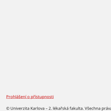
Prohlášení o přístupnosti
Footer
© Univerzita Karlova – 2. lékařská fakulta. Všechna práv