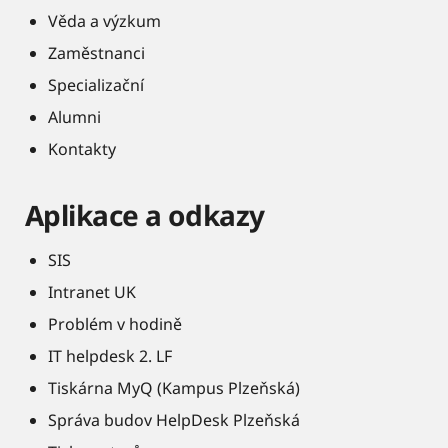
Věda a výzkum
Zaměstnanci
Specializační
Alumni
Kontakty
Aplikace a odkazy
SIS
Intranet UK
Problém v hodině
IT helpdesk 2. LF
Tiskárna MyQ (Kampus Plzeňská)
Správa budov HelpDesk Plzeňská