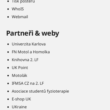
Tisk posterů
WhoIS
Webmail
Partneři & weby
Univerzita Karlova
FN Motol a Homolka
Knihovna 2. LF
UK Point
Motolák
IFMSA CZ na 2. LF
Asociace studentů fyzioterapie
E-shop UK
UKraine