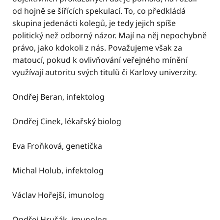
od hojně se šířících spekulací. To, co předkládá
skupina jedenácti kolegů, je tedy jejich spíše
politický než odborný názor. Mají na něj nepochybně
právo, jako kdokoli z nás. Považujeme však za
matoucí, pokud k ovlivňování veřejného mínění
využívají autoritu svých titulů či Karlovy univerzity.
Ondřej Beran, infektolog
Ondřej Cinek, lékařský biolog
Eva Froňková, genetička
Michal Holub, infektolog
Václav Hořejší, imunolog
Ondřej Hrušák, imunolog