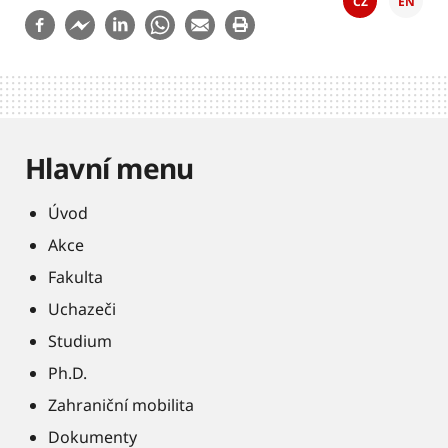
CZ
EN
Hlavní menu
Úvod
Akce
Fakulta
Uchazeči
Studium
Ph.D.
Zahraniční mobilita
Dokumenty