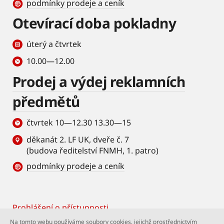
podmínky prodeje a ceník
Otevírací doba pokladny
úterý a čtvrtek
10.00—12.00
Prodej a výdej reklamních
předmětů
čtvrtek 10—12.30 13.30—15
děkanát 2. LF UK, dveře č. 7
(budova ředitelství FNMH, 1. patro)
podmínky prodeje a ceník
Prohlášení o přístupnosti
Footer
Na tomto webu používáme soubory cookies, jejichž prostřednictvím