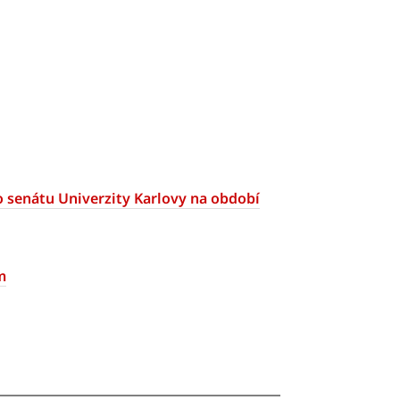
 senátu Univerzity Karlovy na období
m