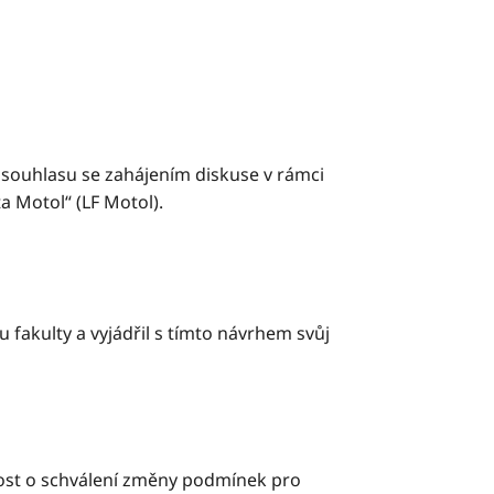
 souhlasu se zahájením diskuse v rámci
a Motol“ (LF Motol).
 fakulty a vyjádřil s tímto návrhem svůj
dost o schválení změny podmínek pro