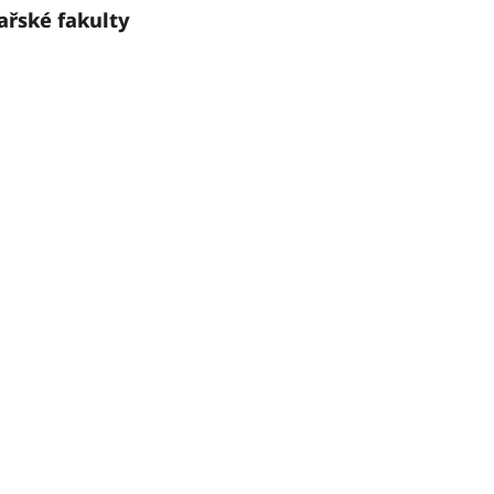
ařské fakulty