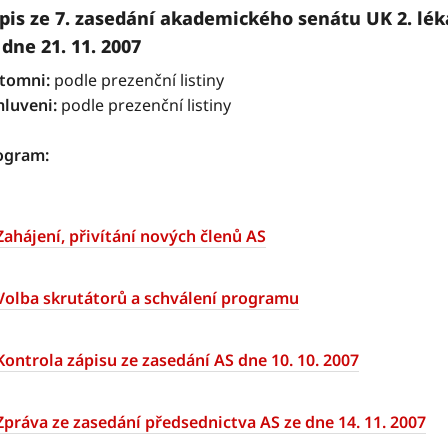
pis ze 7. zasedání akademického senátu UK 2. lék
 dne 21. 11. 2007
ítomni:
podle prezenční listiny
luveni:
podle prezenční listiny
ogram:
Zahájení, přivítání nových členů AS
Volba skrutátorů a schválení programu
Kontrola zápisu ze zasedání AS dne 10. 10. 2007
Zpráva ze zasedání předsednictva AS ze dne 14. 11. 2007