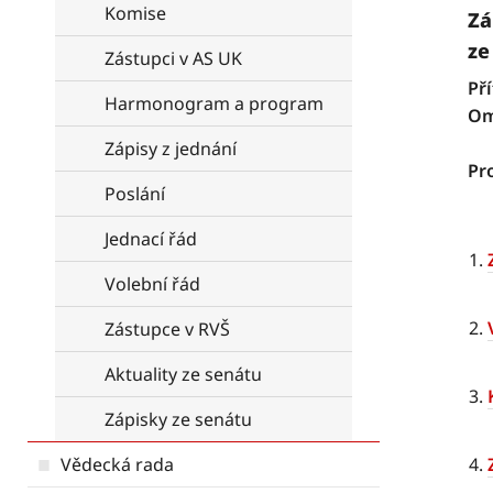
Komise
Zá
ze
Zástupci v AS UK
Př
Harmonogram a program
Om
Zápisy z jednání
Pr
Poslání
Jednací řád
Volební řád
Zástupce v RVŠ
Aktuality ze senátu
Zápisky ze senátu
Vědecká rada