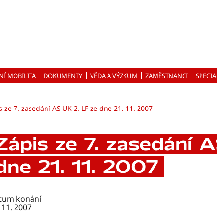
NÍ MOBILITA
DOKUMENTY
VĚDA A VÝZKUM
ZAMĚSTNANCI
SPECIA
s ze 7. zasedání AS UK 2. LF ze dne 21. 11. 2007
Zápis ze 7. zasedání 
dne 21. 11. 2007
tum konání
 11. 2007