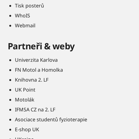
Tisk posterů
WhoIS
Webmail
Partneři & weby
Univerzita Karlova
FN Motol a Homolka
Knihovna 2. LF
UK Point
Motolák
IFMSA CZ na 2. LF
Asociace studentů fyzioterapie
E-shop UK