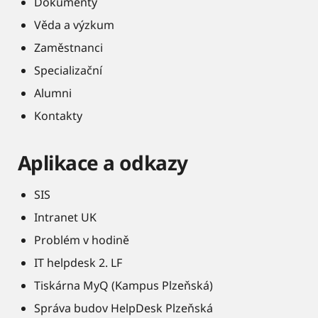
Dokumenty
Věda a výzkum
Zaměstnanci
Specializační
Alumni
Kontakty
Aplikace a odkazy
SIS
Intranet UK
Problém v hodině
IT helpdesk 2. LF
Tiskárna MyQ (Kampus Plzeňská)
Správa budov HelpDesk Plzeňská