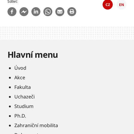
Sdílet
CZ
EN
Hlavní menu
Úvod
Akce
Fakulta
Uchazeči
Studium
Ph.D.
Zahraniční mobilita