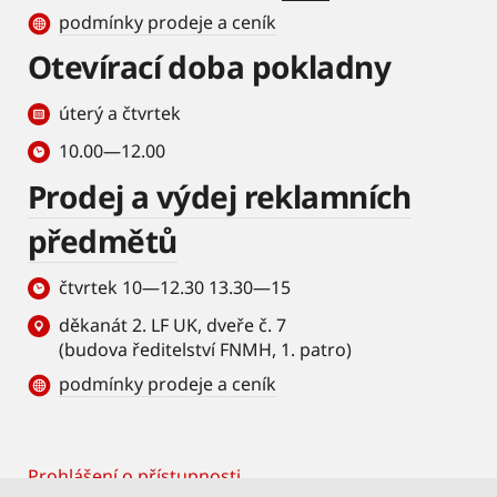
podmínky prodeje a ceník
Otevírací doba pokladny
úterý a čtvrtek
10.00—12.00
Prodej a výdej reklamních
předmětů
čtvrtek 10—12.30 13.30—15
děkanát 2. LF UK, dveře č. 7
(budova ředitelství FNMH, 1. patro)
podmínky prodeje a ceník
Prohlášení o přístupnosti
Footer