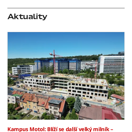
Aktuality
Kampus Motol: Blíží se další velký milník –