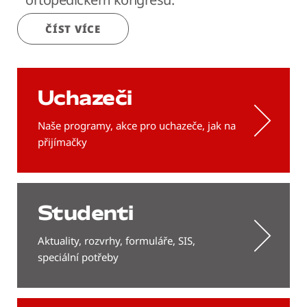
ČÍST VÍCE
Uchazeči
Naše programy, akce pro uchazeče, jak na
přijímačky
Studenti
Aktuality, rozvrhy, formuláře, SIS,
speciální potřeby