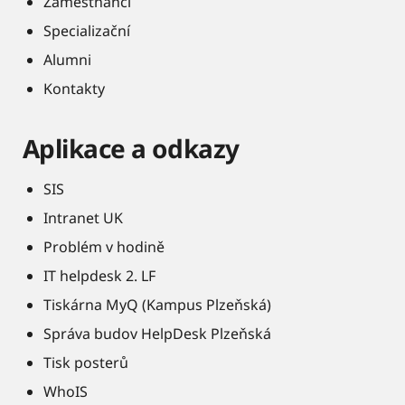
Zaměstnanci
Specializační
Alumni
Kontakty
Aplikace a odkazy
SIS
Intranet UK
Problém v hodině
IT helpdesk 2. LF
Tiskárna MyQ (Kampus Plzeňská)
Správa budov HelpDesk Plzeňská
Tisk posterů
WhoIS