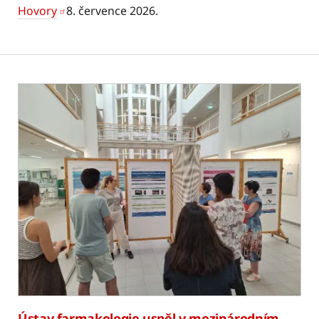
Hovory
8. července 2026.
Ústav farmakologie uspěl v mezinárodním