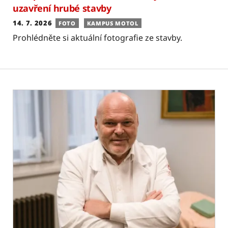
uzavření hrubé stavby
14. 7. 2026
FOTO
KAMPUS MOTOL
Prohlédněte si aktuální fotografie ze stavby.