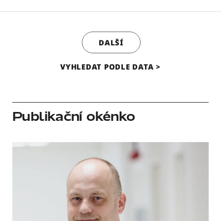
DALŠÍ
VYHLEDAT PODLE DATA
Publikační okénko
Číst více