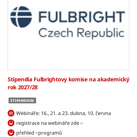
Stipendia Fulbrightovy komise na akademický
rok 2027/28
STIPENDIUM
Webináře: 16., 21. a 23. dubna, 10. června
registrace na webináře
zde
přehled
programů