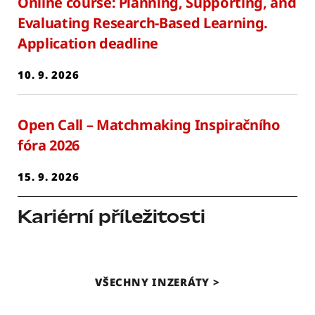
Online course: Planning, Supporting, and
Evaluating Research-Based Learning.
Application deadline
10. 9. 2026
Open Call – Matchmaking Inspiračního
fóra 2026
15. 9. 2026
Kariérní příležitosti
VŠECHNY INZERÁTY