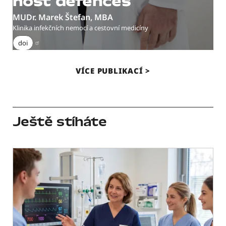
host defences’
MUDr. Marek Štefan, MBA
Klinika infekčních nemocí a cestovní medicíny
doi
VÍCE PUBLIKACÍ
Ještě stíháte