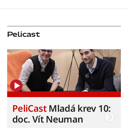
Pelicast
PeliCast
Mladá krev 10:
doc. Vít Neuman