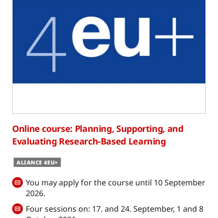
Online course: Planning, Supporting, and
Evaluating Research-Based Learning
ALIANCE 4EU+
You may apply for the course until 10 September
2026.
Four sessions on: 17. and 24. September, 1 and 8