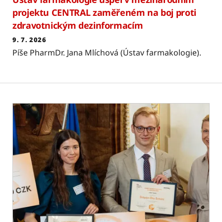
projektu CENTRAL zaměřeném na boj proti
zdravotnickým dezinformacím
9. 7. 2026
Píše PharmDr. Jana Mlíchová (Ústav farmakologie).