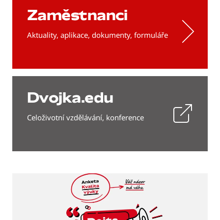
Zaměstnanci
Aktuality, aplikace, dokumenty, formuláře
Dvojka.edu
Celoživotní vzdělávání, konference