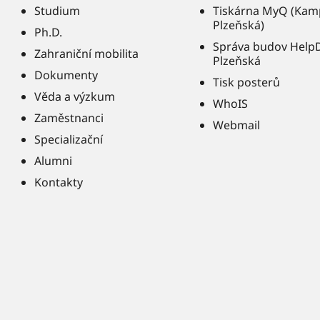
Studium
Tiskárna MyQ (Kam
Plzeňská)
Ph.D.
Správa budov Help
Zahraniční mobilita
Plzeňská
Dokumenty
Tisk posterů
Věda a výzkum
WhoIS
Zaměstnanci
Webmail
Specializační
Alumni
Kontakty