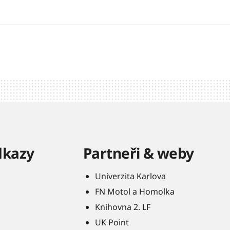
dkazy
Partneři & weby
Univerzita Karlova
FN Motol a Homolka
Knihovna 2. LF
UK Point