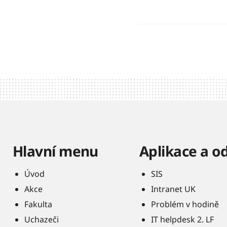
Hlavní menu
Aplikace a o
Úvod
SIS
Akce
Intranet UK
Fakulta
Problém v hodině
Uchazeči
IT helpdesk 2. LF