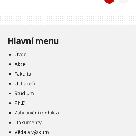
Hlavní menu
Úvod
Akce
Fakulta
Uchazeči
Studium
Ph.D.
Zahraniční mobilita
Dokumenty
Věda a výzkum