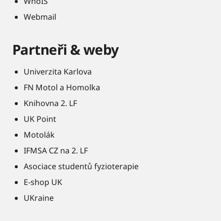
WhoIS
Webmail
Partneři & weby
Univerzita Karlova
FN Motol a Homolka
Knihovna 2. LF
UK Point
Motolák
IFMSA CZ na 2. LF
Asociace studentů fyzioterapie
E-shop UK
UKraine