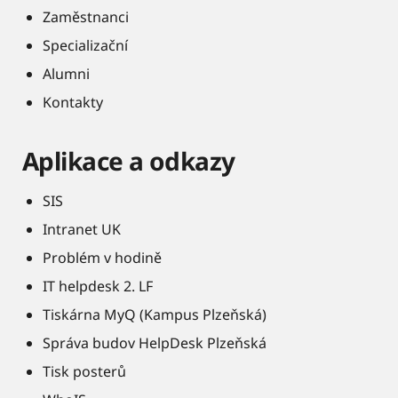
Zaměstnanci
Specializační
Alumni
Kontakty
Aplikace a odkazy
SIS
Intranet UK
Problém v hodině
IT helpdesk 2. LF
Tiskárna MyQ (Kampus Plzeňská)
Správa budov HelpDesk Plzeňská
Tisk posterů