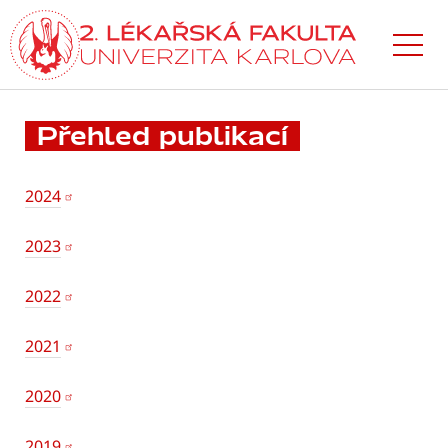
Přejít
k hlavnímu
obsahu
Přehled publikací
2024
2023
2022
2021
2020
2019