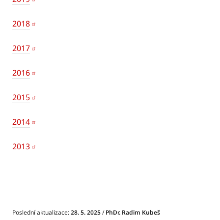
2018
2017
2016
2015
2014
2013
Poslední aktualizace:
28. 5. 2025
/
PhDr. Radim Kubeš