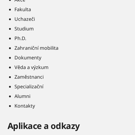
Fakulta
Uchazeči
Studium
Ph.D.
Zahraniční mobilita
Dokumenty
Věda a výzkum
Zaměstnanci
Specializační
Alumni
Kontakty
Aplikace a odkazy