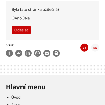
Byla tato stránka užitečná?
Ano
Ne
Sdílet
CZ
EN
Hlavní menu
Úvod
Akce