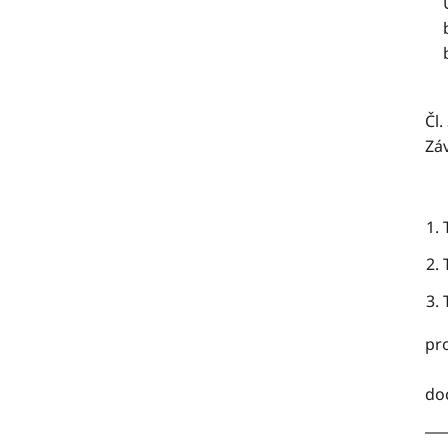
Čl.
Zá
pr
do