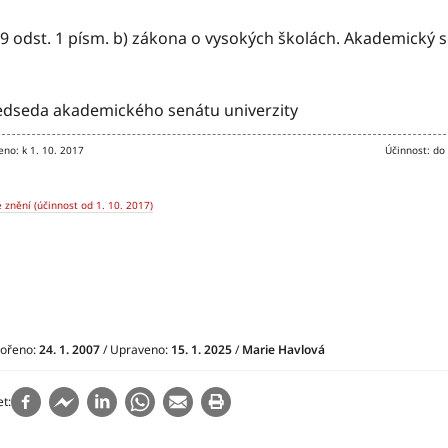
9 odst. 1 písm. b) zákona o vysokých školách. Akademický se
edseda akademického senátu univerzity
eno: k 1. 10. 2017
Účinnost: do
 znění (účinnost od 1. 10. 2017)
vořeno:
24. 1. 2007
/ Upraveno:
15. 1. 2025
/
Marie Havlová
et