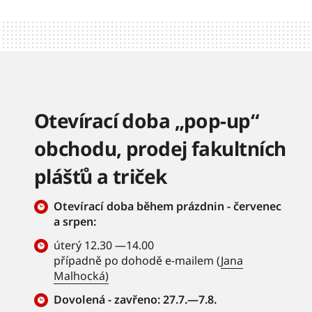
Otevírací doba „pop-up“
obchodu, prodej fakultních
plášťů a triček
Otevírací doba během prázdnin - červenec
a srpen:
úterý 12.30 —14.00
případně po dohodě e-mailem (
Jana
Malhocká)
Dovolená - zavřeno: 27.7.—7.8.