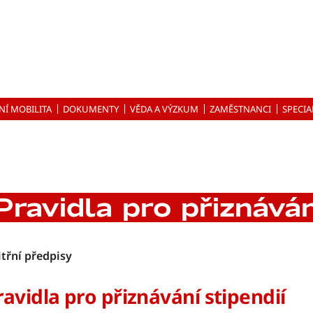
NÍ MOBILITA
DOKUMENTY
VĚDA A VÝZKUM
ZAMĚSTNANCI
SPECIA
Pravidla pro přiznáván
itřní předpisy
ravidla pro přiznávání stipendií