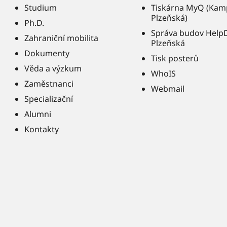
Studium
Tiskárna MyQ (Kam
Plzeňská)
Ph.D.
Správa budov Help
Zahraniční mobilita
Plzeňská
Dokumenty
Tisk posterů
Věda a výzkum
WhoIS
Zaměstnanci
Webmail
Specializační
Alumni
Kontakty