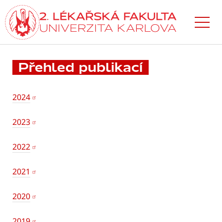
Přejít
k hlavnímu
obsahu
Přehled publikací
2024
2023
2022
2021
2020
2019