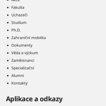
Fakulta
Uchazeči
Studium
Ph.D.
Zahraniční mobilita
Dokumenty
Věda a výzkum
Zaměstnanci
Specializační
Alumni
Kontakty
Aplikace a odkazy