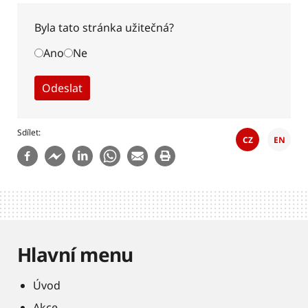
Byla tato stránka užitečná?
Ano
Ne
Sdílet
CZ
EN
Hlavní menu
Úvod
Akce