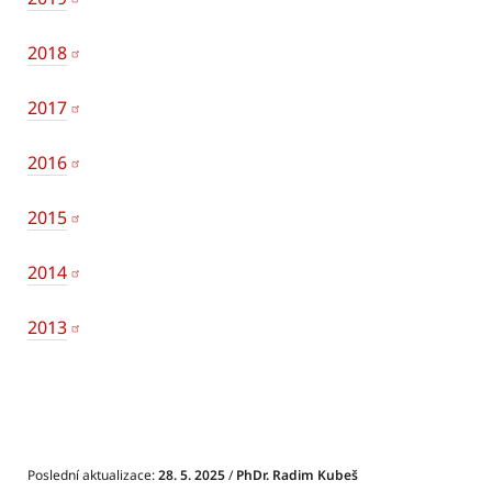
2018
2017
2016
2015
2014
2013
Poslední aktualizace:
28. 5. 2025
/
PhDr. Radim Kubeš