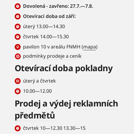
Dovolená - zavřeno: 27.7.—7.8.
Otevírací doba od září:
úterý 13.00—14.30
čtvrtek 14.00—15.30
pavilon 10 v areálu FNMH (
mapa
)
podmínky prodeje a ceník
Otevírací doba pokladny
úterý a čtvrtek
10.00—12.00
Prodej a výdej reklamních
předmětů
čtvrtek 10—12.30 13.30—15