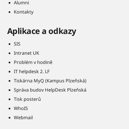
Alumni
Kontakty
Aplikace a odkazy
SIS
Intranet UK
Problém v hodině
IT helpdesk 2. LF
Tiskárna MyQ (Kampus Plzeňská)
Správa budov HelpDesk Plzeňská
Tisk posterů
WhoIS
Webmail