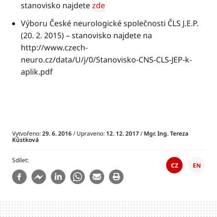
stanovisko najdete
zde
Výboru České neurologické společnosti ČLS J.E.P.
(20. 2. 2015) – stanovisko najdete na
http
://www
.czech-
neuro.cz/data/U/j/0/Stanovisko-CNS-CLS-JEP-k-
aplik.pdf
Vytvořeno:
29. 6. 2016
/ Upraveno:
12. 12. 2017
/
Mgr. Ing. Tereza
Kůstková
Sdílet
CZ
EN