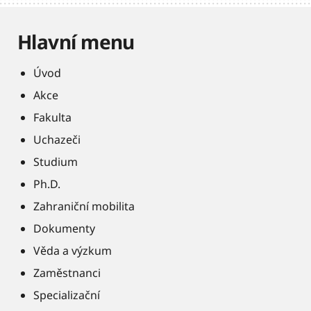
Hlavní menu
Úvod
Akce
Fakulta
Uchazeči
Studium
Ph.D.
Zahraniční mobilita
Dokumenty
Věda a výzkum
Zaměstnanci
Specializační