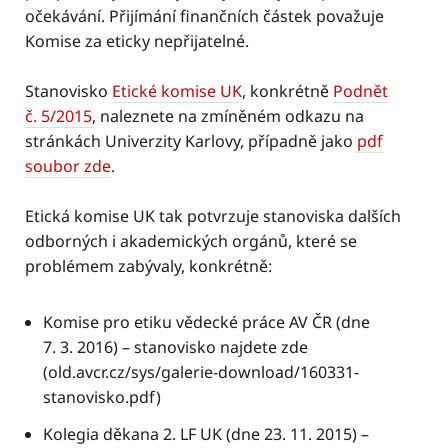
očekávání. Přijímání finančních částek považuje
Komise za eticky nepřijatelné.
Stanovisko
Etické komise UK
, konkrétně
Podnět
č. 5/2015
, naleznete na zmíněném odkazu na
stránkách Univerzity Karlovy, případně jako
pdf
soubor zde
.
Etická komise UK tak potvrzuje stanoviska dalších
odborných i akademických orgánů, které se
problémem zabývaly, konkrétně:
Komise pro etiku vědecké práce AV ČR (dne
7. 3. 2016) – stanovisko najdete zde
(old.avcr.cz/sys/galerie-download/160331-
stanovisko.pdf)
Kolegia děkana 2. LF UK (dne 23. 11. 2015) –