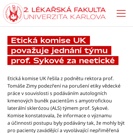
Přejít
k hlavnímu
obsahu
Etická komise UK
považuje jednání týmu
prof. Sykové za neetické
Etická komise UK řešila z podnětu rektora prof.
Tomáše Zimy podezření na porušení etiky vědecké
práce v souvislosti s podáváním autologních
kmenových buněk pacientům s amyotrofickou
laterální sklerózou (ALS) týmem prof. Sykové.
Komise konstatovala, že informace o významu
a účinnosti postupu byly podávány tak, že mohly být
pro pacienty zavádějící a vyvolávající nepřiměřená