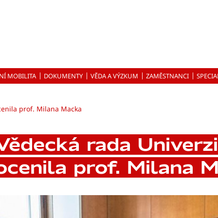
NÍ MOBILITA
DOKUMENTY
VĚDA A VÝZKUM
ZAMĚSTNANCI
SPECIA
cenila prof. Milana Macka
Vědecká rada Univerz
ocenila prof. Milana 