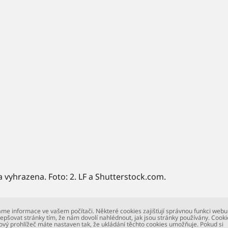
a vyhrazena. Foto: 2. LF a Shutterstock.com.
me informace ve vašem počítači. Některé cookies zajišťují správnou funkci webu
epšovat stránky tím, že nám dovolí nahlédnout, jak jsou stránky používány. Cooki
ový prohlížeč máte nastaven tak, že ukládání těchto cookies umožňuje. Pokud si