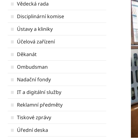
Vědecká rada
Disciplinární komise
Ústavy a kliniky
Účelová zařízení
Děkanát
Ombudsman
Nadační fondy
IT a digitální služby
Reklamní předměty
Tiskové zprávy
Úřední deska