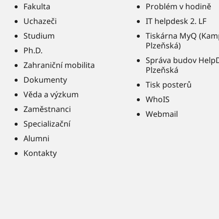
Fakulta
Problém v hodině
Uchazeči
IT helpdesk 2. LF
Studium
Tiskárna MyQ (Kam
Plzeňská)
Ph.D.
Správa budov Help
Zahraniční mobilita
Plzeňská
Dokumenty
Tisk posterů
Věda a výzkum
WhoIS
Zaměstnanci
Webmail
Specializační
Alumni
Kontakty