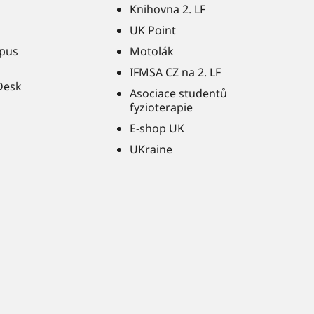
Knihovna 2. LF
UK Point
pus
Motolák
IFMSA CZ na 2. LF
Desk
Asociace studentů
fyzioterapie
E-shop UK
UKraine