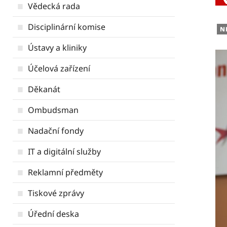
Vědecká rada
Disciplinární komise
N
Ústavy a kliniky
Účelová zařízení
Děkanát
Ombudsman
Nadační fondy
IT a digitální služby
Reklamní předměty
Tiskové zprávy
Úřední deska