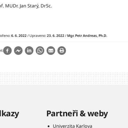
f. MUDr. Jan Starý, DrSc.
vořeno:
6. 6. 2022
/ Upraveno:
23. 6. 2022
/
Mgr. Petr Andreas, Ph.D.
et
dkazy
Partneři & weby
Univerzita Karlova