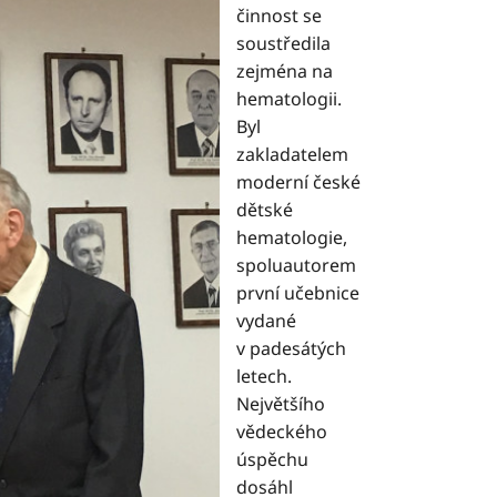
činnost se
soustředila
zejména na
hematologii.
Byl
zakladatelem
moderní české
dětské
hematologie,
spoluautorem
první učebnice
vydané
v padesátých
letech.
Největšího
vědeckého
úspěchu
dosáhl