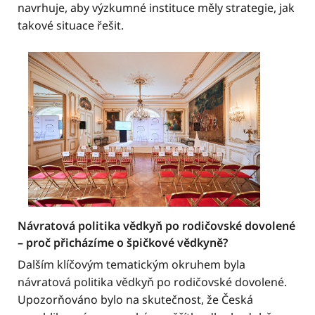
navrhuje, aby výzkumné instituce měly strategie, jak
takové situace řešit.
Návratová politika vědkyň po rodičovské dovolené
– proč přicházíme o špičkové vědkyně?
Dalším klíčovým tematickým okruhem byla
návratová politika vědkyň po rodičovské dovolené.
Upozorňováno bylo na skutečnost, že Česká