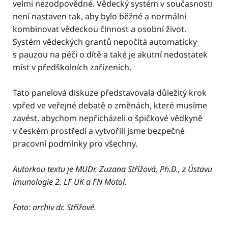
velmi nezodpovědné. Vědecký systém v současnosti
není nastaven tak, aby bylo běžné a normální
kombinovat vědeckou činnost a osobní život.
Systém vědeckých grantů nepočítá automaticky
s pauzou na péči o dítě a také je akutní nedostatek
míst v předškolních zařízeních.
Tato panelová diskuze představovala důležitý krok
vpřed ve veřejné debatě o změnách, které musíme
zavést, abychom nepřicházeli o špičkové vědkyně
v českém prostředí a vytvořili jsme bezpečné
pracovní podmínky pro všechny.
Autorkou textu je MUDr. Zuzana Střížová, Ph.D., z Ústavu
imunologie 2. LF UK a FN Motol.
Foto: archiv dr. Střížové.