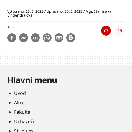
Vytvořeno:
23. 5. 2023
/ Upraveno:
30. 5. 2023
/
Mgr. Stanislava
Lindenthalová
Sdílet
CZ
EN
Hlavní menu
Úvod
Akce
Fakulta
Uchazeči
Studium