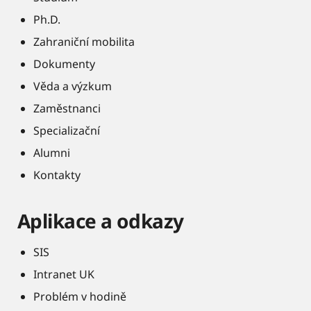
Ph.D.
Zahraniční mobilita
Dokumenty
Věda a výzkum
Zaměstnanci
Specializační
Alumni
Kontakty
Aplikace a odkazy
SIS
Intranet UK
Problém v hodině