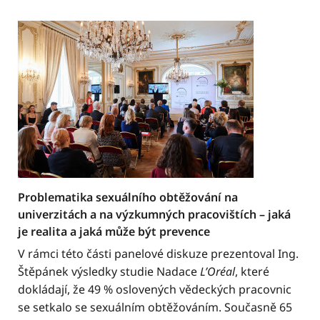
Problematika sexuálního obtěžování na
univerzitách a na výzkumných pracovištích – jaká
je realita a jaká může být prevence
V rámci této části panelové diskuze prezentoval Ing.
Štěpánek výsledky studie Nadace
L’Oréal
, které
dokládají, že 49 % oslovených vědeckých pracovnic
se setkalo se sexuálním obtěžováním. Současně 65