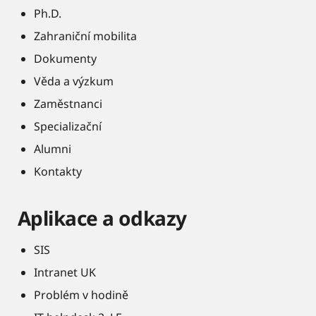
Ph.D.
Zahraniční mobilita
Dokumenty
Věda a výzkum
Zaměstnanci
Specializační
Alumni
Kontakty
Aplikace a odkazy
SIS
Intranet UK
Problém v hodině