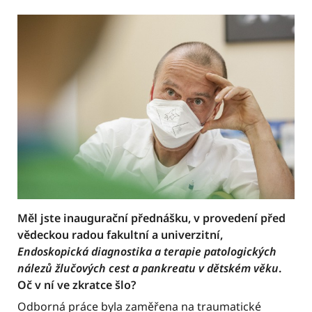
Měl jste inaugurační přednášku, v provedení před
vědeckou radou fakultní a univerzitní,
Endoskopická diagnostika a terapie patologických
nálezů žlučových cest a pankreatu v dětském věku
.
Oč v ní ve zkratce šlo?
Odborná práce byla zaměřena na traumatické