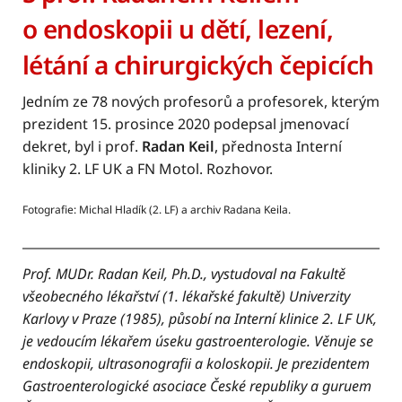
o endoskopii u dětí, lezení,
létání a chirurgických čepicích
Jedním ze 78 nových profesorů a profesorek, kterým
prezident 15. prosince 2020 podepsal jmenovací
dekret, byl i prof.
Radan Keil
, přednosta Interní
kliniky 2. LF UK a FN Motol. Rozhovor.
Fotografie: Michal Hladík (2. LF) a archiv Radana Keila.
Prof. MUDr. Radan Keil, Ph.D., vystudoval na Fakultě
všeobecného lékařství (1. lékařské fakultě) Univerzity
Karlovy v Praze (1985), působí na Interní klinice 2. LF UK,
je vedoucím lékařem úseku gastroenterologie. Věnuje se
endoskopii, ultrasonografii a koloskopii. Je prezidentem
Gastroenterologické asociace České republiky a guruem