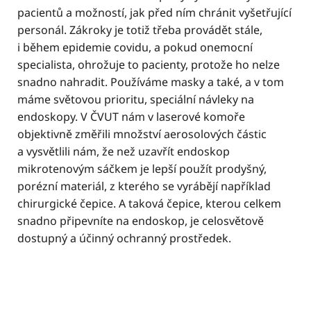
pacientů a možností, jak před ním chránit vyšetřující
personál. Zákroky je totiž třeba provádět stále,
i během epidemie covidu, a pokud onemocní
specialista, ohrožuje to pacienty, protože ho nelze
snadno nahradit. Používáme masky a také, a v tom
máme světovou prioritu, speciální návleky na
endoskopy. V ČVUT nám v laserové komoře
objektivně změřili množství aerosolových částic
a vysvětlili nám, že než uzavřít endoskop
mikrotenovým sáčkem je lepší použít prodyšný,
porézní materiál, z kterého se vyrábějí například
chirurgické čepice. A taková čepice, kterou celkem
snadno připevníte na endoskop, je celosvětově
dostupný a účinný ochranný prostředek.