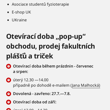
Asociace studentů fyzioterapie
E-shop UK
UKraine
Otevírací doba „pop-up“
obchodu, prodej fakultních
plášťů a triček
Otevírací doba během prázdnin - červenec
a srpen:
úterý 12.30 —14.00
případně po dohodě e-mailem (
Jana Malhocká)
Dovolená - zavřeno: 27.7.—7.8.
Otevírací doba od září: