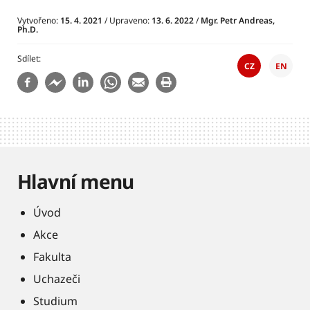
Vytvořeno:
15. 4. 2021
/ Upraveno:
13. 6. 2022
/
Mgr. Petr Andreas,
Ph.D.
Sdílet
CZ
EN
Hlavní menu
Úvod
Akce
Fakulta
Uchazeči
Studium