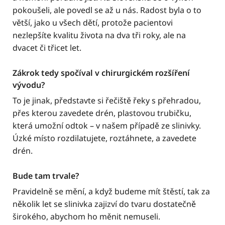
pokoušeli, ale povedl se až u nás. Radost byla o to
větší, jako u všech dětí, protože pacientovi
nezlepšíte kvalitu života na dva tři roky, ale na
dvacet či třicet let.
Zákrok tedy spočíval v chirurgickém rozšíření
vývodu?
To je jinak, představte si řečiště řeky s přehradou,
přes kterou zavedete drén, plastovou trubičku,
která umožní odtok – v našem případě ze slinivky.
Úzké místo rozdilatujete, roztáhnete, a zavedete
drén.
Bude tam trvale?
Pravidelně se mění, a když budeme mít štěstí, tak za
několik let se slinivka zajizví do tvaru dostatečně
širokého, abychom ho měnit nemuseli.