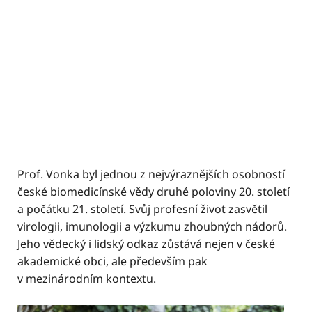
Prof. Vonka byl jednou z nejvýraznějších osobností
české biomedicínské vědy druhé poloviny 20. století
a počátku 21. století. Svůj profesní život zasvětil
virologii, imunologii a výzkumu zhoubných nádorů.
Jeho vědecký i lidský odkaz zůstává nejen v české
akademické obci, ale především pak
v mezinárodním kontextu.