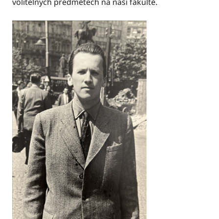
volitelných předmětech na naší fakultě.