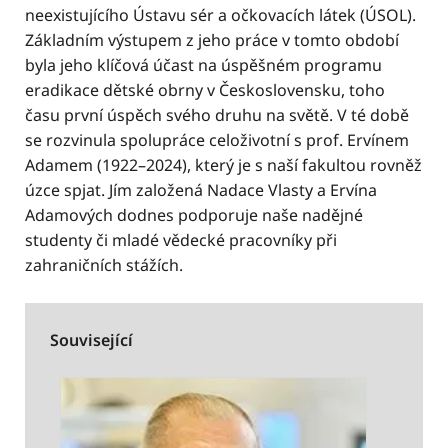
neexistujícího Ústavu sér a očkovacích látek (ÚSOL).
Základním výstupem z jeho práce v tomto období
byla jeho klíčová účast na úspěšném programu
eradikace dětské obrny v Československu, toho
času první úspěch svého druhu na světě. V té době
se rozvinula spolupráce celoživotní s prof. Ervínem
Adamem (1922–2024), který je s naší fakultou rovněž
úzce spjat. Jím založená Nadace Vlasty a Ervína
Adamových dodnes podporuje naše nadějné
studenty či mladé vědecké pracovníky při
zahraničních stážích.
Související