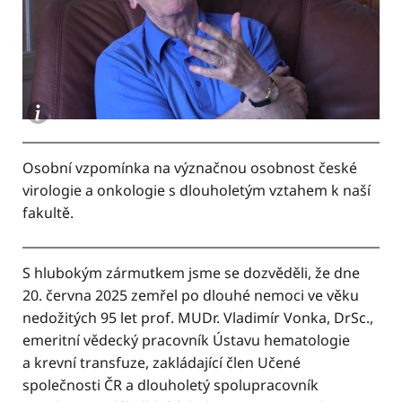
Osobní vzpomínka na význačnou osobnost české
virologie a onkologie s dlouholetým vztahem k naší
fakultě.
S hlubokým zármutkem jsme se dozvěděli, že dne
20. června 2025 zemřel po dlouhé nemoci ve věku
nedožitých 95 let prof. MUDr. Vladimír Vonka, DrSc.,
emeritní vědecký pracovník Ústavu hematologie
a krevní transfuze, zakládající člen Učené
společnosti ČR a dlouholetý spolupracovník