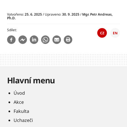
Vytvořeno:
25. 6. 2025
/ Upraveno:
30. 9. 2025
/
Mgr. Petr Andreas,
Ph.D.
Sdílet
CZ
EN
Hlavní menu
Úvod
Akce
Fakulta
Uchazeči