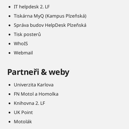
IT helpdesk 2. LF
Tiskárna MyQ (Kampus Plzeňská)
Správa budov HelpDesk Plzeňská
Tisk posterů
WhoIS
Webmail
Partneři & weby
Univerzita Karlova
FN Motol a Homolka
Knihovna 2. LF
UK Point
Motolák