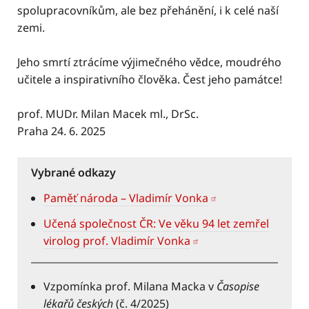
spolupracovníkům, ale bez přehánění, i k celé naší
zemi.
Jeho smrtí ztrácíme výjimečného vědce, moudrého
učitele a inspirativního člověka. Čest jeho památce!
prof. MUDr. Milan Macek ml., DrSc.
Praha 24. 6. 2025
Vybrané odkazy
Paměť národa – Vladimír Vonka
Učená společnost ČR: Ve věku 94 let zemřel
virolog prof. Vladimír Vonka
Vzpomínka prof. Milana Macka v
Časopise
lékařů českých
(č. 4/2025)