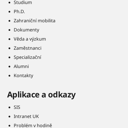
Studium
Ph.D.
Zahraniční mobilita
Dokumenty
Věda a výzkum
Zaměstnanci
Specializační
Alumni
Kontakty
Aplikace a odkazy
SIS
Intranet UK
Problém v hodině