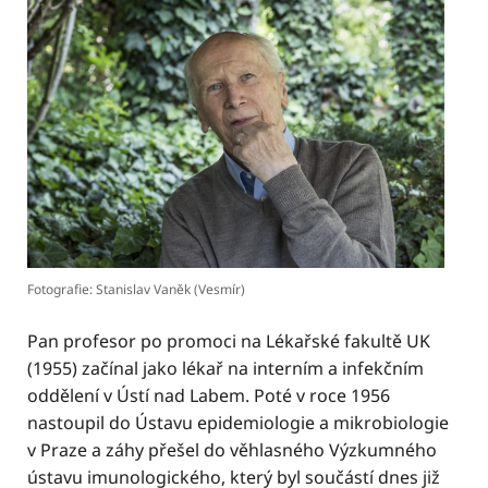
Fotografie: Stanislav Vaněk (Vesmír)
Pan profesor po promoci na Lékařské fakultě UK
(1955) začínal jako lékař na interním a infekčním
oddělení v Ústí nad Labem. Poté v roce 1956
nastoupil do Ústavu epidemiologie a mikrobiologie
v Praze a záhy přešel do věhlasného Výzkumného
ústavu imunologického, který byl součástí dnes již