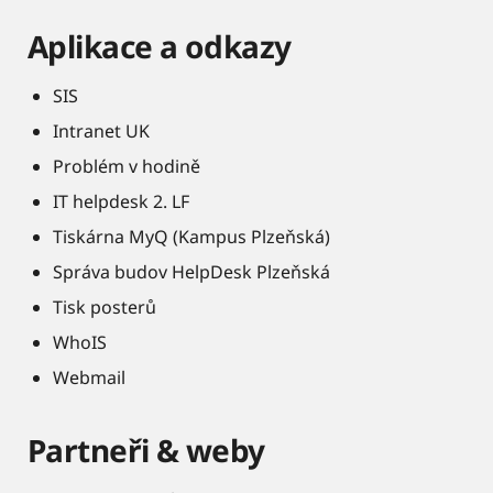
Aplikace a odkazy
SIS
Intranet UK
Problém v hodině
IT helpdesk 2. LF
Tiskárna MyQ (Kampus Plzeňská)
Správa budov HelpDesk Plzeňská
Tisk posterů
WhoIS
Webmail
Partneři & weby