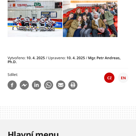
Vytvořeno:
10. 4. 2025
/ Upraveno:
10. 4. 2025
/
Mgr. Petr Andreas,
Ph.D.
Sdílet
CZ
EN
Hlavní menu