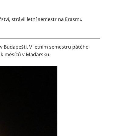
tví, strávil letní semestr na Erasmu
 v Budapešti. V letním semestru pátého
lik měsíců v Maďarsku.