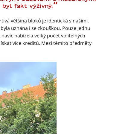
 byl fakt výživný.
ivá většina bloků je identická s našimi.
 byla uznána i se zkouškou. Pouze jednu
avíc nabízela velký počet volitelných
ískat více kreditů. Mezi těmito předměty