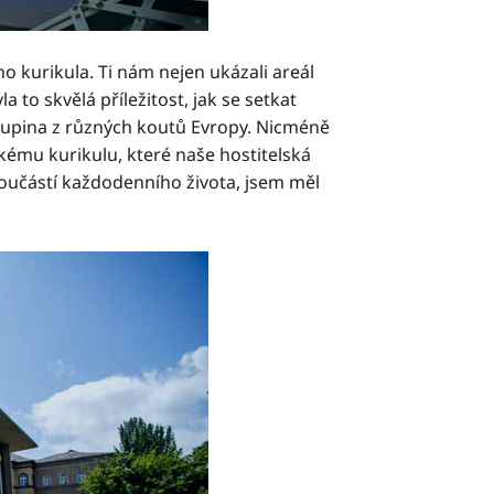
ho kurikula. Ti nám nejen ukázali areál
 to skvělá příležitost, jak se setkat
skupina z různých koutů Evropy. Nicméně
kému kurikulu, které naše hostitelská
 součástí každodenního života, jsem měl