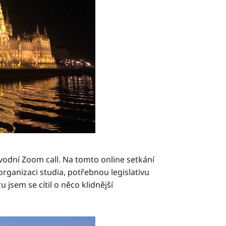
vodní Zoom call. Na tomto online setkání
 organizaci studia, potřebnou legislativu
 jsem se cítil o něco klidnější