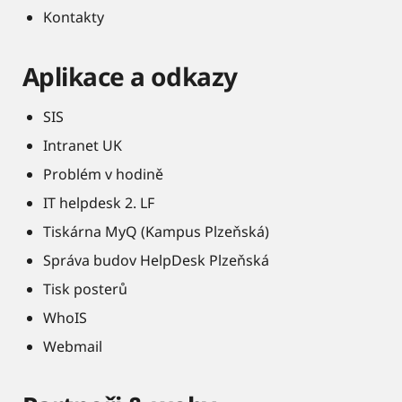
Kontakty
Aplikace a odkazy
SIS
Intranet UK
Problém v hodině
IT helpdesk 2. LF
Tiskárna MyQ (Kampus Plzeňská)
Správa budov HelpDesk Plzeňská
Tisk posterů
WhoIS
Webmail