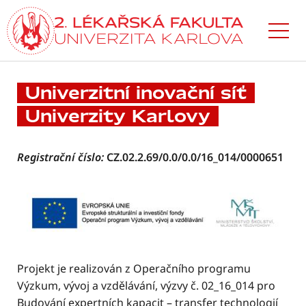
Přejít
k hlavnímu
obsahu
Univerzitní inovační síť
Univerzity Karlovy
Registrační číslo:
CZ.02.2.69/0.0/0.0/16_014/0000651
Projekt je realizován z Operačního programu
Výzkum, vývoj a vzdělávání, výzvy č. 02_16_014 pro
Budování expertních kapacit – transfer technologií