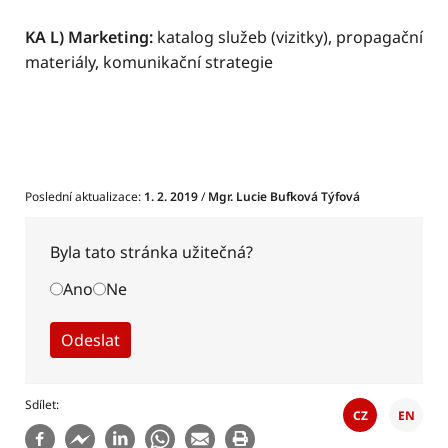
KA L) Marketing:
katalog služeb (vizitky), propagační
materiály, komunikační strategie
Poslední aktualizace:
1. 2. 2019
/
Mgr. Lucie Bufková Týfová
Byla tato stránka užitečná?
Ano
Ne
Sdílet
CZ
EN