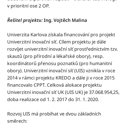
v prioritní ose 2 OP.
Řešitel projektu:
Ing. Vojtěch Malina
Univerzita Karlova získala financování pro projekt
Univerzitní inovační síť. Cílem projektu je dále
rozvíjet univerzitní inovační síť prostřednictvím tzv.
skautů (pro přírodní a lékařské obory), resp.
koordinátorů přenosu poznatků (pro humanitní
obory). Univerzitní inovační síť (UIS) vznikla v roce
2014 v rámci projektu KREDO a dále ji v roce 2015
financovalo CPPT. Celková alokace projektu
Univerzitní inovační síť UK (UIS UK) je 37.068.954,25,
doba realizace od 1. 2. 2017 do 31. 1. 2020.
Rozvoj UIS má probíhat ve dvou základních
směrech: