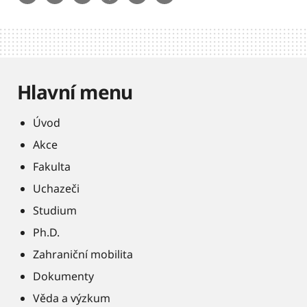
Hlavní menu
Úvod
Akce
Fakulta
Uchazeči
Studium
Ph.D.
Zahraniční mobilita
Dokumenty
Věda a výzkum