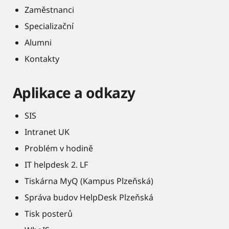
Zaměstnanci
Specializační
Alumni
Kontakty
Aplikace a odkazy
SIS
Intranet UK
Problém v hodině
IT helpdesk 2. LF
Tiskárna MyQ (Kampus Plzeňská)
Správa budov HelpDesk Plzeňská
Tisk posterů