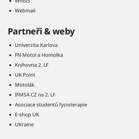
WhoIS
Webmail
Partneři & weby
Univerzita Karlova
FN Motol a Homolka
Knihovna 2. LF
UK Point
Motolák
IFMSA CZ na 2. LF
Asociace studentů fyzioterapie
E-shop UK
UKraine