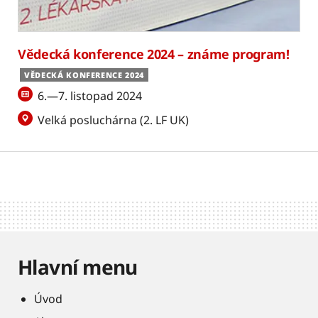
Vědecká konference 2024 – známe program!
VĚDECKÁ KONFERENCE 2024
6.—7. listopad 2024
Velká posluchárna (2. LF UK)
Hlavní menu
Úvod