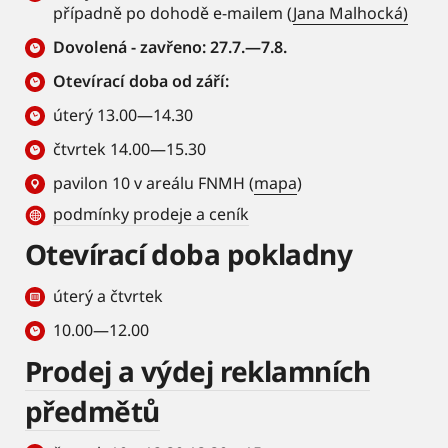
případně po dohodě e-mailem (
Jana Malhocká)
Dovolená - zavřeno: 27.7.—7.8.
Otevírací doba od září:
úterý 13.00—14.30
čtvrtek 14.00—15.30
pavilon 10 v areálu FNMH (
mapa
)
podmínky prodeje a ceník
Otevírací doba pokladny
úterý a čtvrtek
10.00—12.00
Prodej a výdej reklamních
předmětů