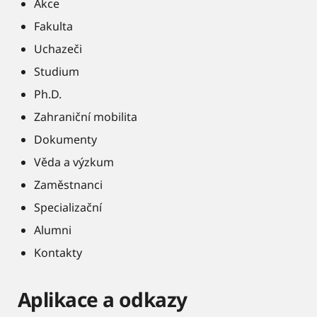
Akce
Fakulta
Uchazeči
Studium
Ph.D.
Zahraniční mobilita
Dokumenty
Věda a výzkum
Zaměstnanci
Specializační
Alumni
Kontakty
Aplikace a odkazy