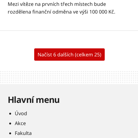
Mezi vítěze na prvních třech místech bude
rozdělena finanční odměna ve výši 100 000 Kč.
Načíst 6 dalších (celkem 25)
Hlavní menu
Úvod
Akce
Fakulta