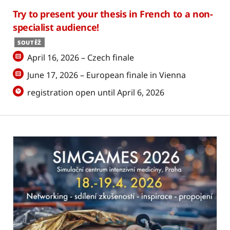
Try to present your thesis in French to a non-
specialist audience!
SOUTĚŽ
April 16, 2026 – Czech finale
June 17, 2026 – European finale in Vienna
registration open until April 6, 2026