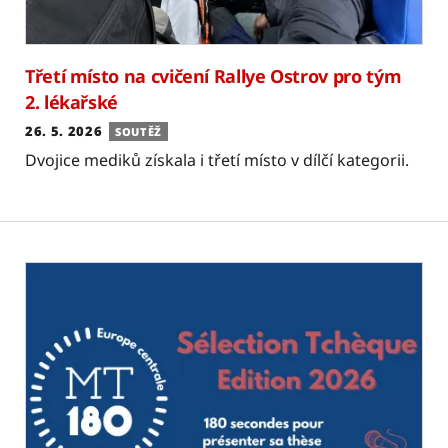
Třetí místo na cvičení Rallye Ostrov pro tým
2. lékařské
26. 5. 2026
SOUTĚŽ
Dvojice mediků získala i třetí místo v dílčí kategorii.