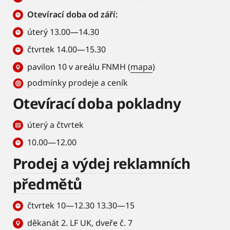
Otevírací doba od září:
úterý 13.00—14.30
čtvrtek 14.00—15.30
pavilon 10 v areálu FNMH (
mapa
)
podmínky prodeje a ceník
Otevírací doba pokladny
úterý a čtvrtek
10.00—12.00
Prodej a výdej reklamních
předmětů
čtvrtek 10—12.30 13.30—15
děkanát 2. LF UK, dveře č. 7