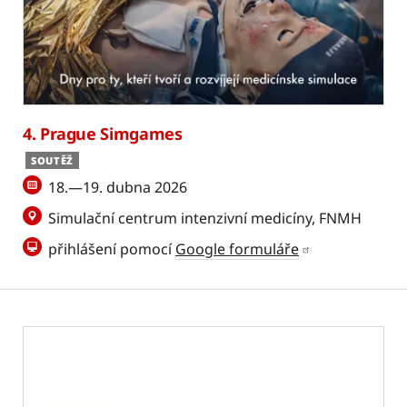
4. Prague Simgames
SOUTĚŽ
18.—19. dubna 2026
Simulační centrum intenzivní medicíny, FNMH
přihlášení pomocí
Google formuláře