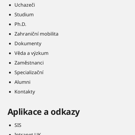
Uchazeči
Studium
Ph.D.
Zahraniční mobilita
Dokumenty
Věda a výzkum
Zaměstnanci
Specializační
Alumni
Kontakty
Aplikace a odkazy
SIS
Intranet UK