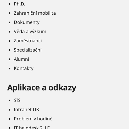
Ph.D.
Zahraniční mobilita
Dokumenty
Věda a výzkum
Zaměstnanci
Specializační
Alumni
Kontakty
Aplikace a odkazy
SIS
Intranet UK
Problém v hodině
IT helpdesk 2. LF