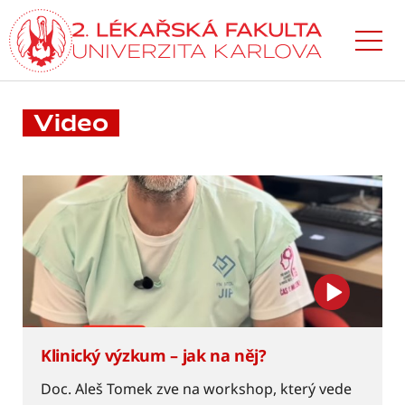
Přejít
k hlavnímu
obsahu
Video
Klinický výzkum – jak na něj?
Doc. Aleš Tomek zve na workshop, který vede