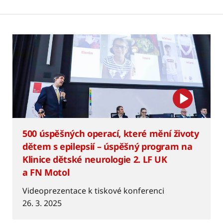
500 úspěšných operací, které mění životy
dětem s epilepsií – úspěšný program na
Klinice dětské neurologie 2. LF UK
a FN Motol
Videoprezentace k tiskové konferenci
26. 3. 2025