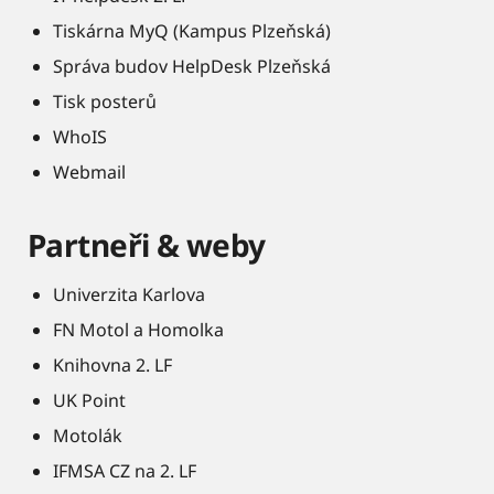
Tiskárna MyQ (Kampus Plzeňská)
Správa budov HelpDesk Plzeňská
Tisk posterů
WhoIS
Webmail
Partneři & weby
Univerzita Karlova
FN Motol a Homolka
Knihovna 2. LF
UK Point
Motolák
IFMSA CZ na 2. LF