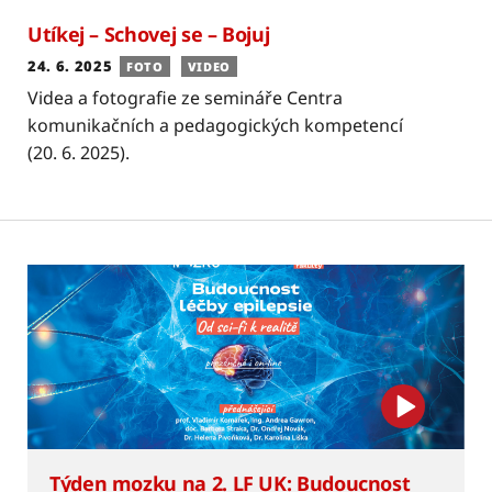
Utíkej – Schovej se – Bojuj
24. 6. 2025
FOTO
VIDEO
Videa a fotografie ze semináře Centra
komunikačních a pedagogických kompetencí
(20. 6. 2025).
Týden mozku na 2. LF UK: Budoucnost