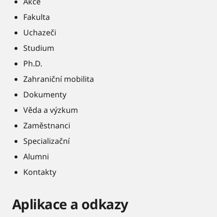
Akce
Fakulta
Uchazeči
Studium
Ph.D.
Zahraniční mobilita
Dokumenty
Věda a výzkum
Zaměstnanci
Specializační
Alumni
Kontakty
Aplikace a odkazy