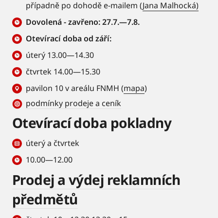
případně po dohodě e-mailem (
Jana Malhocká)
Dovolená - zavřeno: 27.7.—7.8.
Otevírací doba od září:
úterý 13.00—14.30
čtvrtek 14.00—15.30
pavilon 10 v areálu FNMH (
mapa
)
podmínky prodeje a ceník
Otevírací doba pokladny
úterý a čtvrtek
10.00—12.00
Prodej a výdej reklamních
předmětů