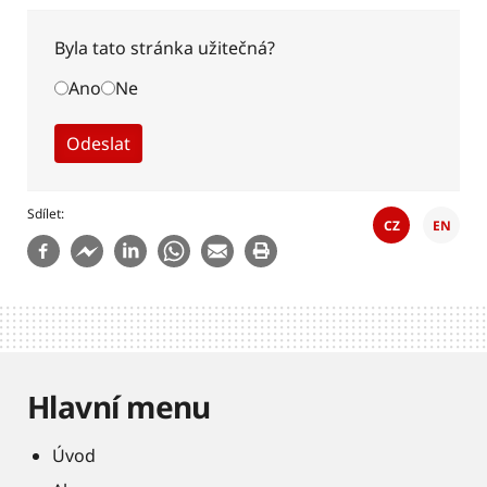
Byla tato stránka užitečná?
Ano
Ne
Sdílet
CZ
EN
Hlavní menu
Úvod