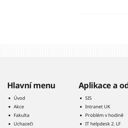
Hlavní menu
Aplikace a o
Úvod
SIS
Akce
Intranet UK
Fakulta
Problém v hodině
Uchazeči
IT helpdesk 2. LF