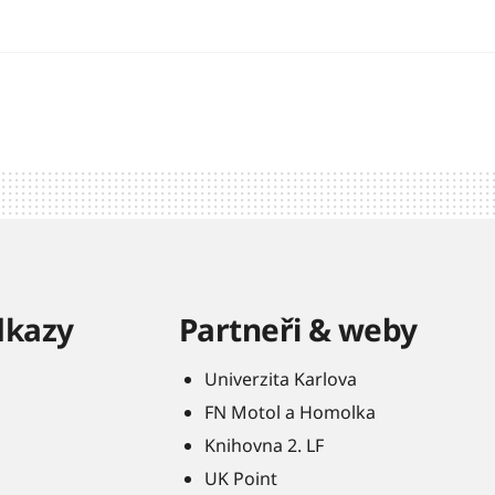
dkazy
Partneři & weby
Univerzita Karlova
FN Motol a Homolka
Knihovna 2. LF
UK Point