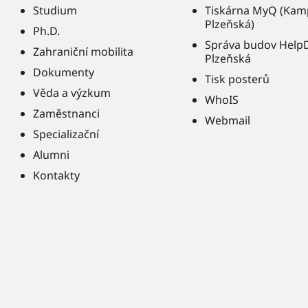
Studium
Tiskárna MyQ (Kam
Plzeňská)
Ph.D.
Správa budov Help
Zahraniční mobilita
Plzeňská
Dokumenty
Tisk posterů
Věda a výzkum
WhoIS
Zaměstnanci
Webmail
Specializační
Alumni
Kontakty