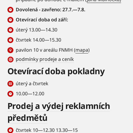
Dovolená - zavřeno: 27.7.—7.8.
Otevírací doba od září:
úterý 13.00—14.30
čtvrtek 14.00—15.30
pavilon 10 v areálu FNMH (
mapa
)
podmínky prodeje a ceník
Otevírací doba pokladny
úterý a čtvrtek
10.00—12.00
Prodej a výdej reklamních
předmětů
čtvrtek 10—12.30 13.30—15