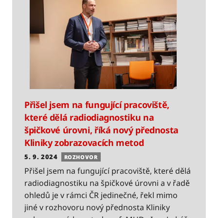
Přišel jsem na fungující pracoviště,
které dělá radiodiagnostiku na
špičkové úrovni, říká nový přednosta
Kliniky zobrazovacích metod
5. 9. 2024
ROZHOVOR
Přišel jsem na fungující pracoviště, které dělá
radiodiagnostiku na špičkové úrovni a v řadě
ohledů je v rámci ČR jedinečné, řekl mimo
jiné v rozhovoru nový přednosta Kliniky