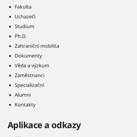
Fakulta
Uchazeči
Studium
Ph.D.
Zahraniční mobilita
Dokumenty
Věda a výzkum
Zaměstnanci
Specializační
Alumni
Kontakty
Aplikace a odkazy