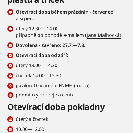
Otevírací doba během prázdnin - červenec
a srpen:
úterý 12.30 —14.00
případně po dohodě e-mailem (
Jana Malhocká)
Dovolená - zavřeno: 27.7.—7.8.
Otevírací doba od září:
úterý 13.00—14.30
čtvrtek 14.00—15.30
pavilon 10 v areálu FNMH (
mapa
)
podmínky prodeje a ceník
Otevírací doba pokladny
úterý a čtvrtek
10.00—12.00