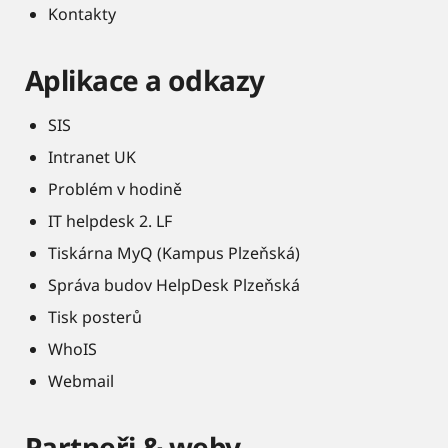
Kontakty
Aplikace a odkazy
SIS
Intranet UK
Problém v hodině
IT helpdesk 2. LF
Tiskárna MyQ (Kampus Plzeňská)
Správa budov HelpDesk Plzeňská
Tisk posterů
WhoIS
Webmail
Partneři & weby