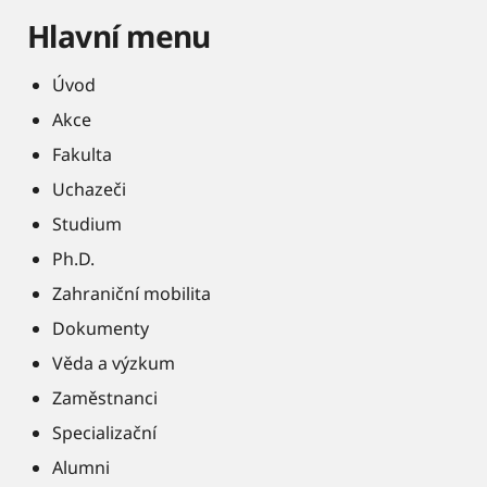
Hlavní menu
Úvod
Akce
Fakulta
Uchazeči
Studium
Ph.D.
Zahraniční mobilita
Dokumenty
Věda a výzkum
Zaměstnanci
Specializační
Alumni