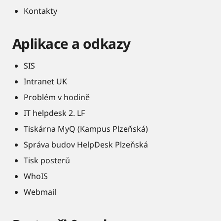
Kontakty
Aplikace a odkazy
SIS
Intranet UK
Problém v hodině
IT helpdesk 2. LF
Tiskárna MyQ (Kampus Plzeňská)
Správa budov HelpDesk Plzeňská
Tisk posterů
WhoIS
Webmail